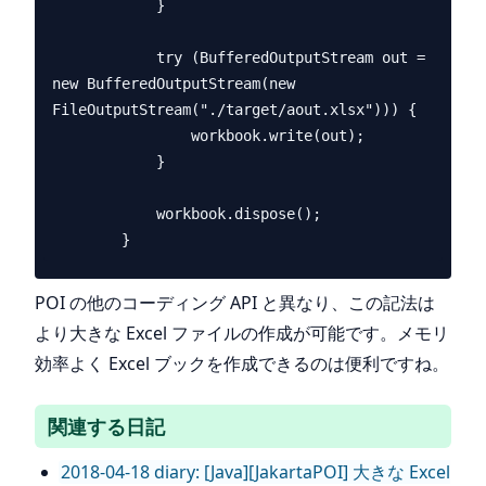
            }

            try (BufferedOutputStream out = 
new BufferedOutputStream(new 
FileOutputStream("./target/aout.xlsx"))) {

                workbook.write(out);

            }

            workbook.dispose();

POI の他のコーディング API と異なり、この記法は
より大きな Excel ファイルの作成が可能です。メモリ
効率よく Excel ブックを作成できるのは便利ですね。
関連する日記
2018-04-18 diary: [Java][JakartaPOI] 大きな Excel