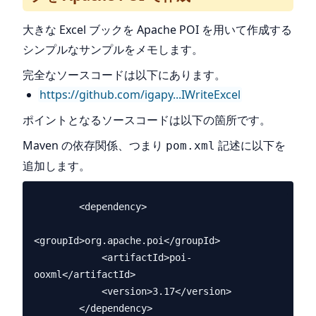
大きな Excel ブックを Apache POI を用いて作成する
シンプルなサンプルをメモします。
完全なソースコードは以下にあります。
https://github.com/igapy...IWriteExcel
ポイントとなるソースコードは以下の箇所です。
Maven の依存関係、つまり
記述に以下を
pom.xml
追加します。
        <dependency>

<groupId>org.apache.poi</groupId>

            <artifactId>poi-
ooxml</artifactId>

            <version>3.17</version>
