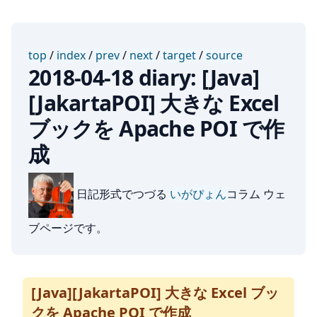
top
/
index
/
prev
/
next
/
target
/
source
2018-04-18 diary: [Java]
[JakartaPOI] 大きな Excel
ブックを Apache POI で作
成
日記形式でつづる
いがぴょん
コラム ウェ
ブページです。
[Java][JakartaPOI] 大きな Excel ブッ
クを Apache POI で作成