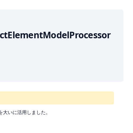
ractElementModelProcessor
を大いに活用しました。