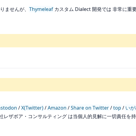
りませんが、
Thymeleaf
カスタム Dialect 開発では 非常
stodon
/
X(Twitter)
/
Amazon
/
Share on Twitter
/
top
/
いが
会社レザボア・コンサルティング は当個人的見解に一切責任を