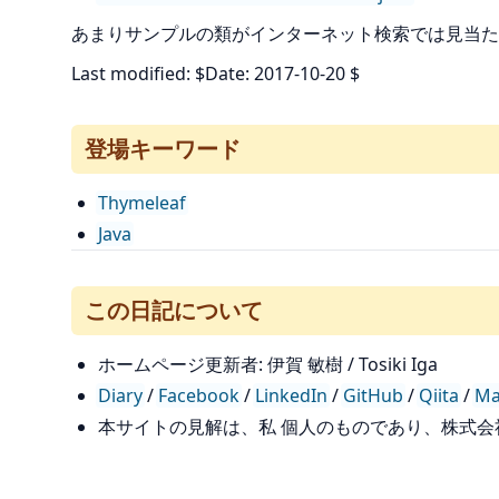
あまりサンプルの類がインターネット検索では見当た
Last modified: $Date: 2017-10-20 $
登場キーワード
Thymeleaf
Java
この日記について
ホームページ更新者: 伊賀 敏樹 / Tosiki Iga
Diary
/
Facebook
/
LinkedIn
/
GitHub
/
Qiita
/
Ma
本サイトの見解は、私 個人のものであり、株式