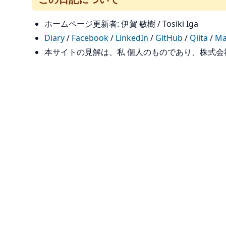
ホームページ更新者: 伊賀 敏樹 / Tosiki Iga
Diary
/
Facebook
/
LinkedIn
/
GitHub
/
Qiita
/
Ma
本サイトの見解は、私 個人のものであり、株式