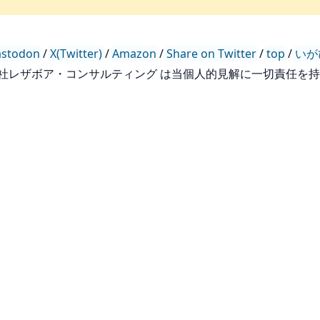
stodon
/
X(Twitter)
/
Amazon
/
Share on Twitter
/
top
/
いが
会社レザボア・コンサルティング は当個人的見解に一切責任を