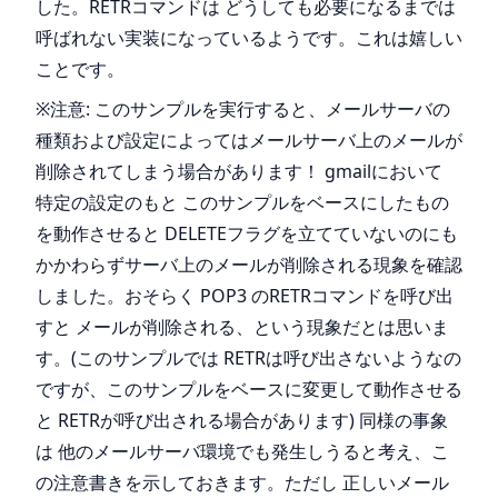
した。RETRコマンドは どうしても必要になるまでは
呼ばれない実装になっているようです。これは嬉しい
ことです。
※注意: このサンプルを実行すると、メールサーバの
種類および設定によってはメールサーバ上のメールが
削除されてしまう場合があります！ gmailにおいて
特定の設定のもと このサンプルをベースにしたもの
を動作させると DELETEフラグを立てていないのにも
かかわらずサーバ上のメールが削除される現象を確認
しました。おそらく POP3 のRETRコマンドを呼び出
すと メールが削除される、という現象だとは思いま
す。(このサンプルでは RETRは呼び出さないようなの
ですが、このサンプルをベースに変更して動作させる
と RETRが呼び出される場合があります) 同様の事象
は 他のメールサーバ環境でも発生しうると考え、こ
の注意書きを示しておきます。ただし 正しいメール