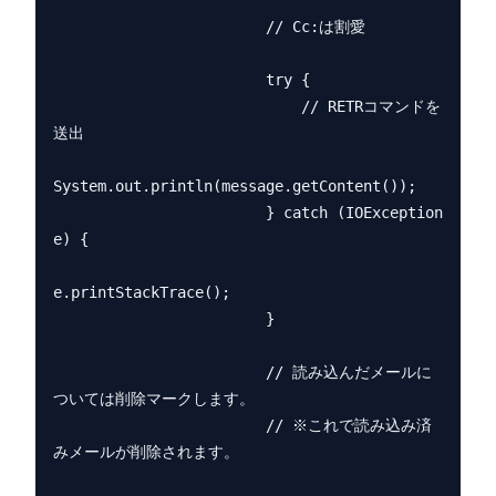
                        // Cc:は割愛

                        try {

                            // RETRコマンドを
送出

System.out.println(message.getContent());

                        } catch (IOException 
e) {

e.printStackTrace();

                        }

                        // 読み込んだメールに
ついては削除マークします。

                        // ※これで読み込み済
みメールが削除されます。
