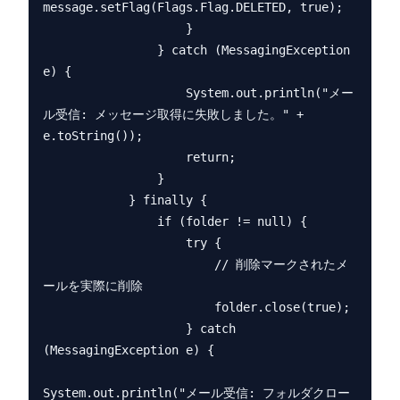
message.setFlag(Flags.Flag.DELETED, true);

                    }

                } catch (MessagingException 
e) {

                    System.out.println("メー
ル受信: メッセージ取得に失敗しました。" + 
e.toString());

                    return;

                }

            } finally {

                if (folder != null) {

                    try {

                        // 削除マークされたメ
ールを実際に削除

                        folder.close(true);

                    } catch 
(MessagingException e) {

System.out.println("メール受信: フォルダクロー