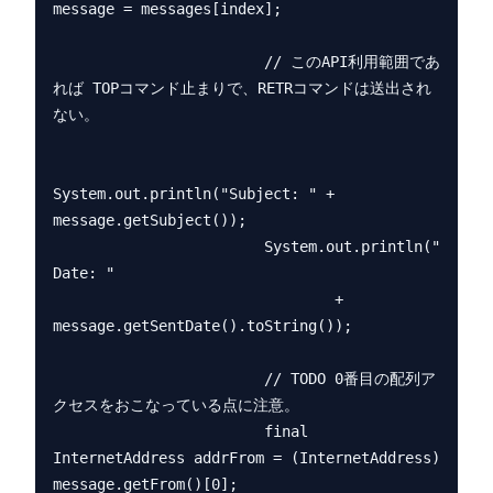
message = messages[index];

                        // このAPI利用範囲であ
れば TOPコマンド止まりで、RETRコマンドは送出され
ない。

System.out.println("Subject: " + 
message.getSubject());

                        System.out.println("  
Date: "

                                + 
message.getSentDate().toString());

                        // TODO 0番目の配列ア
クセスをおこなっている点に注意。

                        final 
InternetAddress addrFrom = (InternetAddress) 
message.getFrom()[0];
