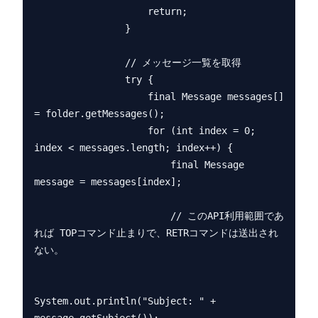
                    return;

                }

                // メッセージ一覧を取得

                try {

                    final Message messages[] 
= folder.getMessages();

                    for (int index = 0; 
index < messages.length; index++) {

                        final Message 
message = messages[index];

                        // このAPI利用範囲であ
れば TOPコマンド止まりで、RETRコマンドは送出され
ない。

System.out.println("Subject: " + 