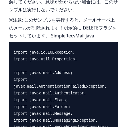
解してください。意味が分からない場合には、このサ
ンプルは実行しないでください。
※注意: このサンプルを実行すると、メールサーバ上
のメールが削除されます！明示的に DELETEフラグを
セットしています。 SimpleRecvMail.java
import java.io.IOException;

import java.util.Properties;

import javax.mail.Address;

import 
javax.mail.AuthenticationFailedException;

import javax.mail.Authenticator;

import javax.mail.Flags;

import javax.mail.Folder;

import javax.mail.Message;

import javax.mail.MessagingException;
