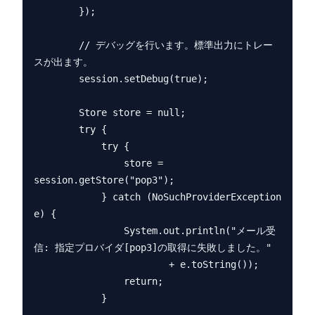
        });

        // デバッグを行います。標準出力にトレー
スが出ます。

        session.setDebug(true);

        Store store = null;

        try {

            try {

                store = 
session.getStore("pop3");

            } catch (NoSuchProviderException 
e) {

                System.out.println("メール受
信: 指定プロバイダ[pop3]の取得に失敗しました。"

                        + e.toString());

                return;

            }
