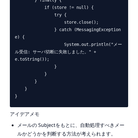
        } finally {

            if (store != null) {

                try {

                    store.close();

                } catch (MessagingException 
e) {

                    System.out.println("メー
ル受信: サーバ切断に失敗しました。" + 
e.toString());

                }

            }

        }

    }

アイデアメモ
メールの Subjectをもとに、自動処理すべきメー
ルかどうかを判断する方法が考えられます。