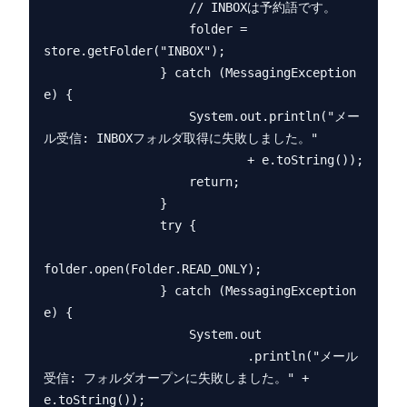
                    // INBOXは予約語です。

                    folder = 
store.getFolder("INBOX");

                } catch (MessagingException 
e) {

                    System.out.println("メー
ル受信: INBOXフォルダ取得に失敗しました。"

                            + e.toString());

                    return;

                }

                try {

folder.open(Folder.READ_ONLY);

                } catch (MessagingException 
e) {

                    System.out

                            .println("メール
受信: フォルダオープンに失敗しました。" + 
e.toString());
