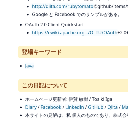
http://qiita.com/rubytomato
@github/items
Google と Facebook でのサンプルがある。
OAuth 2.0 Client Quickstart
https://cwiki.apache.org.../OLTU/OAuth
+2.0
登場キーワード
Java
この日記について
ホームページ更新者: 伊賀 敏樹 / Tosiki Iga
Diary
/
Facebook
/
LinkedIn
/
GitHub
/
Qiita
/
Ma
本サイトの見解は、私 個人のものであり、株式