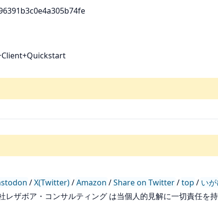
/96391b3c0e4a305b74fe
+Client+Quickstart
stodon
/
X(Twitter)
/
Amazon
/
Share on Twitter
/
top
/
いが
会社レザボア・コンサルティング は当個人的見解に一切責任を