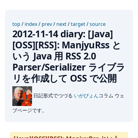
top
/
index
/
prev
/
next
/
target
/
source
2012-11-14 diary: [Java]
[OSS][RSS]: ManjyuRss と
いう Java 用 RSS 2.0
Parser/Serializer ライブラ
リを作成して OSS で公開
日記形式でつづる
いがぴょん
コラム ウェ
ブページです。