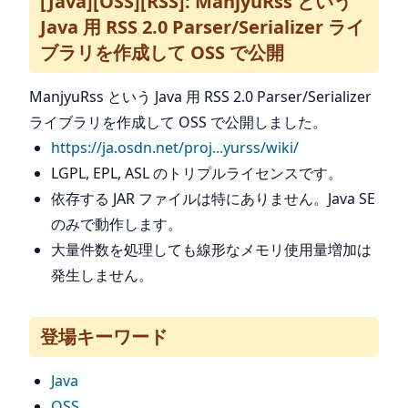
[Java][OSS][RSS]: ManjyuRss という
Java 用 RSS 2.0 Parser/Serializer ライ
ブラリを作成して OSS で公開
ManjyuRss という Java 用 RSS 2.0 Parser/Serializer
ライブラリを作成して OSS で公開しました。
https://ja.osdn.net/proj...yurss/wiki/
LGPL, EPL, ASL のトリプルライセンスです。
依存する JAR ファイルは特にありません。Java SE
のみで動作します。
大量件数を処理しても線形なメモリ使用量増加は
発生しません。
登場キーワード
Java
OSS