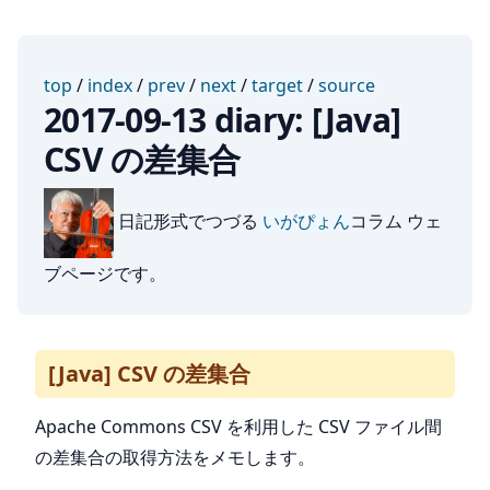
top
/
index
/
prev
/
next
/
target
/
source
2017-09-13 diary: [Java]
CSV の差集合
日記形式でつづる
いがぴょん
コラム ウェ
ブページです。
[Java] CSV の差集合
Apache Commons CSV を利用した CSV ファイル間
の差集合の取得方法をメモします。