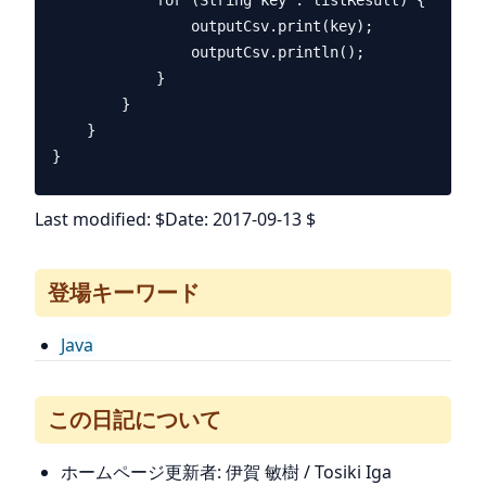
            for (String key : listResult) {

                outputCsv.print(key);

                outputCsv.println();

            }

        }

    }

Last modified: $Date: 2017-09-13 $
登場キーワード
Java
この日記について
ホームページ更新者: 伊賀 敏樹 / Tosiki Iga