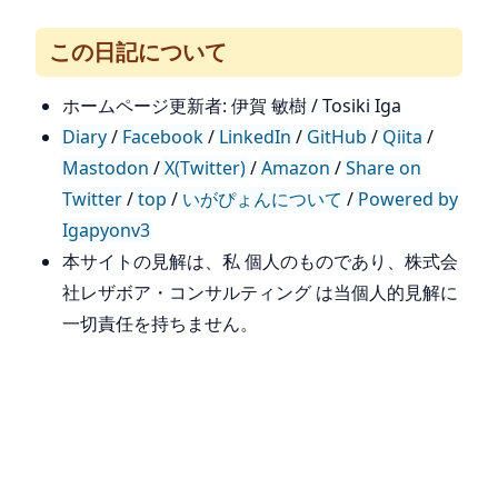
この日記について
ホームページ更新者: 伊賀 敏樹 / Tosiki Iga
Diary
/
Facebook
/
LinkedIn
/
GitHub
/
Qiita
/
Mastodon
/
X(Twitter)
/
Amazon
/
Share on
Twitter
/
top
/
いがぴょんについて
/
Powered by
Igapyonv3
本サイトの見解は、私 個人のものであり、株式会
社レザボア・コンサルティング は当個人的見解に
一切責任を持ちません。