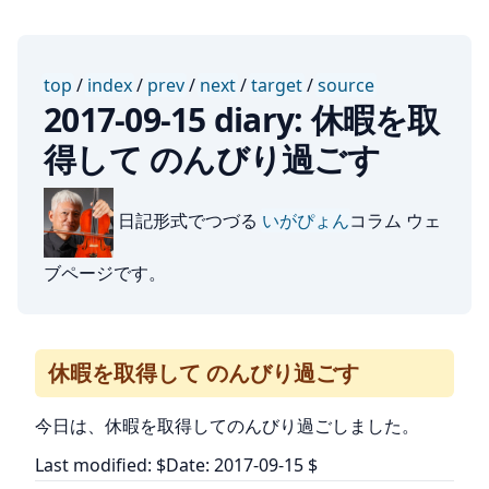
top
/
index
/
prev
/
next
/
target
/
source
2017-09-15 diary: 休暇を取
得して のんびり過ごす
日記形式でつづる
いがぴょん
コラム ウェ
ブページです。
休暇を取得して のんびり過ごす
今日は、休暇を取得してのんびり過ごしました。
Last modified: $Date: 2017-09-15 $