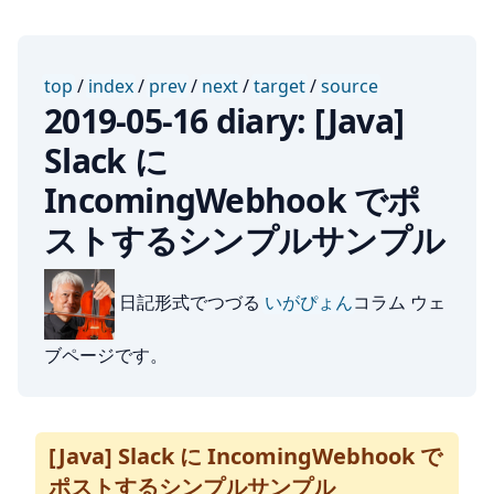
top
/
index
/
prev
/
next
/
target
/
source
2019-05-16 diary: [Java]
Slack に
IncomingWebhook でポ
ストするシンプルサンプル
日記形式でつづる
いがぴょん
コラム ウェ
ブページです。
[Java] Slack に IncomingWebhook で
ポストするシンプルサンプル