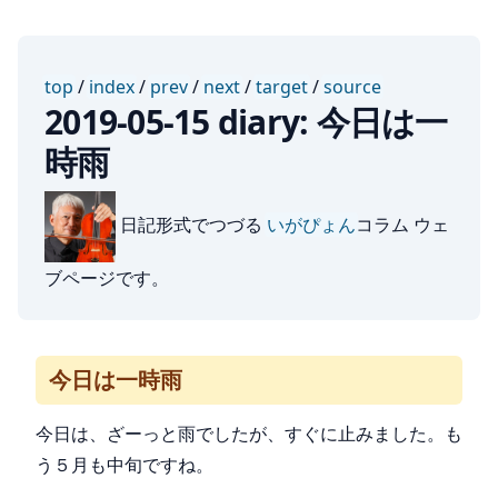
top
/
index
/
prev
/
next
/
target
/
source
2019-05-15 diary: 今日は一
時雨
日記形式でつづる
いがぴょん
コラム ウェ
ブページです。
今日は一時雨
今日は、ざーっと雨でしたが、すぐに止みました。も
う５月も中旬ですね。