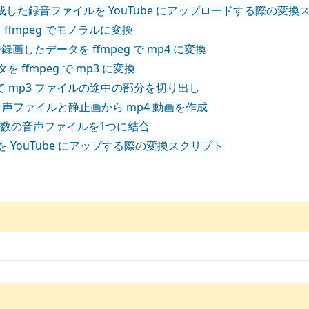
rageBand で作成した録音ファイルを YouTube にアップロードする際の
ータを ffmpeg でモノラルに変換
ビデオで録画したデータを ffmpeg で mp4 に変換
データを ffmpeg で mp3 に変換
mpeg を使って mp3 ファイルの途中の部分を切り出し
使って wav 音声ファイルと静止画から mp4 動画を作成
ドを使って複数の音声ファイルを1つに結合
たファイルを YouTube にアップする際の変換スクリプト