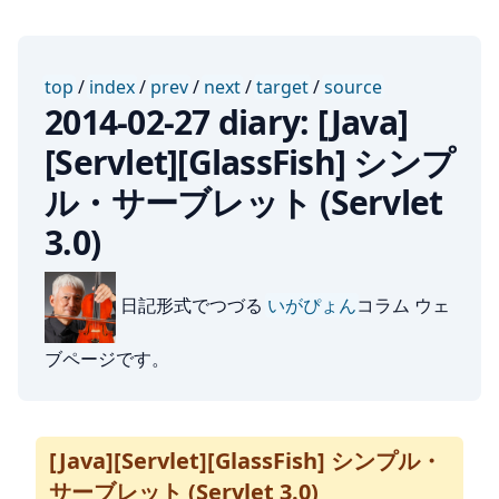
top
/
index
/
prev
/
next
/
target
/
source
2014-02-27 diary: [Java]
[Servlet][GlassFish] シンプ
ル・サーブレット (Servlet
3.0)
日記形式でつづる
いがぴょん
コラム ウェ
ブページです。
[Java][Servlet][GlassFish] シンプル・
サーブレット (Servlet 3.0)