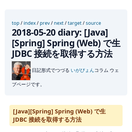
top
/
index
/
prev
/
next
/
target
/
source
2018-05-20 diary: [Java]
[Spring] Spring (Web) で生
JDBC 接続を取得する方法
日記形式でつづる
いがぴょん
コラム ウェ
ブページです。
[Java][Spring] Spring (Web) で生
JDBC 接続を取得する方法