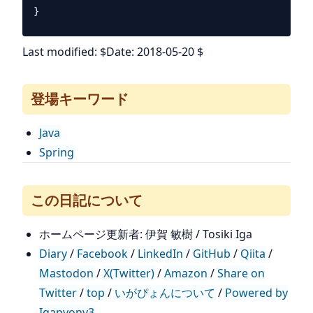
Last modified: $Date: 2018-05-20 $
登場キーワード
Java
Spring
この日記について
ホームページ更新者: 伊賀 敏樹 / Tosiki Iga
Diary
/
Facebook
/
LinkedIn
/
GitHub
/
Qiita
/
Mastodon
/
X(Twitter)
/
Amazon
/
Share on
Twitter
/
top
/
いがぴょんについて
/
Powered by
Igapyonv3