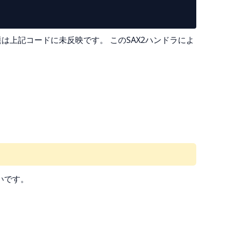
の問題は上記コードに未反映です。 このSAX2ハンドラによ
いです。