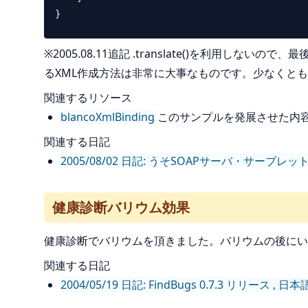
※2005.08.11追記 .translate()を利
るXML作成方法は非常に大事なものです。少なくと
関連するリソース
blancoXmlBinding
このサンプルを発展させた内容の
関連する日記
2005/08/02 日記: うそSOAPサーバ・サーブレ
健康診断バリウム効果
健康診断でバリウムを頂きました。バリウムの後にい
関連する日記
2004/05/19 日記: FindBugs 0.7.3 リリース