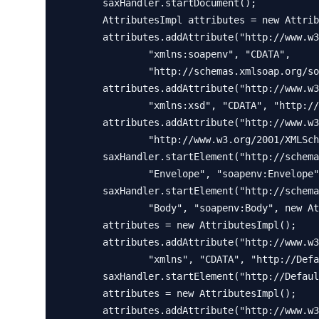
        saxHandler.startDocument();

        AttributesImpl attributes = new AttributesImpl();

        attributes.addAttribute("http://www.w3.org/2000/xmlns/", "soapenv",

                "xmlns:soapenv", "CDATA",

                "http://schemas.xmlsoap.org/soap/envelope/");

        attributes.addAttribute("http://www.w3.org/2000/xmlns/", "xsd",

                "xmlns:xsd", "CDATA", "http://www.w3.org/2001/XMLSchema");

        attributes.addAttribute("http://www.w3.org/2000/xmlns/", "xsi", "xmlns:xsi", "CDATA",

                "http://www.w3.org/2001/XMLSchema-instance");

        saxHandler.startElement("http://schemas.xmlsoap.org/soap/envelope/",

                "Envelope", "soapenv:Envelope", attributes);

        saxHandler.startElement("http://schemas.xmlsoap.org/soap/envelope/",

                "Body", "soapenv:Body", new AttributesImpl());

        attributes = new AttributesImpl();

        attributes.addAttribute("http://www.w3.org/2000/xmlns/", "xmlns",

                "xmlns", "CDATA", "http://DefaultNamespace");

        saxHandler.startElement("http://DefaultNamespace", "method01", "method01", attributes);

        attributes = new AttributesImpl();

        attributes.addAttribute("http://www.w3.org/2000/xmlns/", "xmlns",
