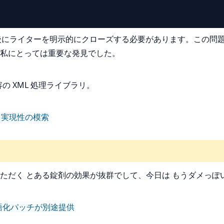
用しないので、最後にライターを明示的にクローズする必要があります。こ
も私にとっては重要な発見でした。
 XML 処理ライブラリ。
ット実現性の模索
ただく とある錠剤の効果が抜群でして、今日は もうダメっぽ
 , 日本語化パッチが別途提供