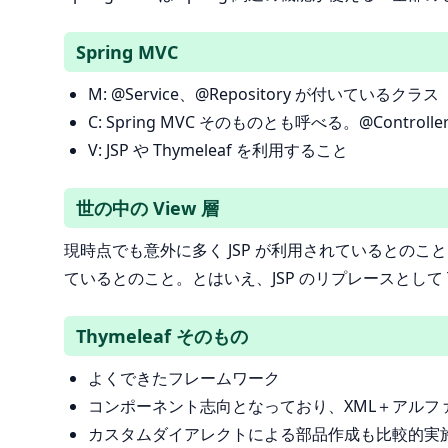
Spring MVC
M: @Service、@Repository が付いているクラス
C: Spring MVC そのものとも呼べる。@Contro
V: JSP や Thymeleaf を利用すること
世の中の View 層
現時点でも意外に多く JSP が利用されているとのこと
ているとのこと。とはいえ、JSP のリプレースとして 
Thymeleaf そのもの
よくできたフレームワーク
コンポーネント志向となっており、XML＋アルフ
カスタムダイアレクトによる部品作成も比較的実