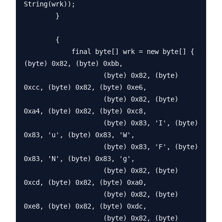
String(wrk));

        }

        {

            final byte[] wrk = new byte[] { 
(byte) 0x82, (byte) 0xbb,

                    (byte) 0x82, (byte) 
0xcc, (byte) 0x82, (byte) 0xe6,

                    (byte) 0x82, (byte) 
0xa4, (byte) 0x82, (byte) 0xc8,

                    (byte) 0x83, 'I', (byte) 
0x83, 'u', (byte) 0x83, 'W',

                    (byte) 0x83, 'F', (byte) 
0x83, 'N', (byte) 0x83, 'g',

                    (byte) 0x82, (byte) 
0xcd, (byte) 0x82, (byte) 0xa0,

                    (byte) 0x82, (byte) 
0xe8, (byte) 0x82, (byte) 0xdc,

                    (byte) 0x82, (byte) 