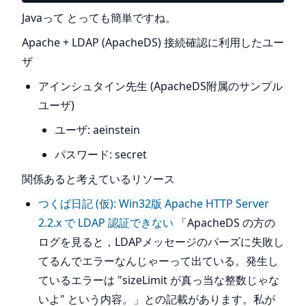
Javaって とっても簡単ですね。
Apache + LDAP (ApacheDS) 接続確認に利用したユー
ザ
アインシュタイン先生 (ApacheDS附属のサンプル
ユーザ)
ユーザ: aeinstein
パスワード: secret
関係あると考えているリソース
つくば日記 (仮): Win32版 Apache HTTP Server
2.2.x で LDAP 認証できない
「ApacheDS の方の
ログを見ると，LDAPメッセージのパーズに失敗し
てるんでエラーなんじゃーって出ている。発生し
ているエラーは "sizeLimit が真っ当な整数じゃな
いよ" という内容。」との記載があります。私が