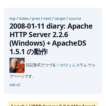
top
/
index
/
prev
/
next
/
target
/
source
2008-01-11 diary: Apache
HTTP Server 2.2.6
(Windows) + ApacheDS
1.5.1 の動作
日記形式でつづる
いがぴょん
コラム ウェ
ブページです。
old-v2