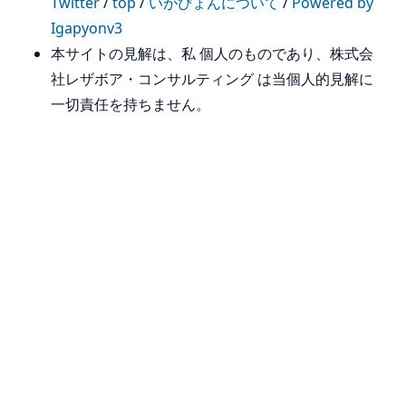
Twitter
/
top
/
いがぴょんについて
/
Powered by
Igapyonv3
本サイトの見解は、私 個人のものであり、株式会
社レザボア・コンサルティング は当個人的見解に
一切責任を持ちません。