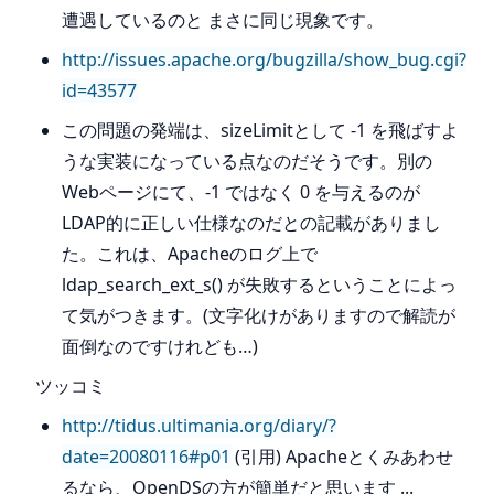
遭遇しているのと まさに同じ現象です。
http://issues.apache.org/bugzilla/show_bug.cgi?
id=43577
この問題の発端は、sizeLimitとして -1 を飛ばすよ
うな実装になっている点なのだそうです。別の
Webページにて、-1 ではなく 0 を与えるのが
LDAP的に正しい仕様なのだとの記載がありまし
た。これは、Apacheのログ上で
ldap_search_ext_s() が失敗するということによっ
て気がつきます。(文字化けがありますので解読が
面倒なのですけれども…)
ツッコミ
http://tidus.ultimania.org/diary/?
date=20080116#p01
(引用) Apacheとくみあわせ
るなら、OpenDSの方が簡単だと思います ...