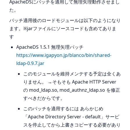
ApacheDSにパッチを適用して無理矢理動作させまし
た。
パッチ適用後のロードモジュールは以下のようになり
ます。※jarファイルにソースコードも含めてありま
す
ApacheDS 1.5.1 無理矢理パッチ
https://www.igapyon.jp/blanco/bin/shared-
ldap-0.9.7.jar
このモジュールを維持メンテする予定は全くあ
りません。 →そもそも Apache HTTP Server
の mod_ldap.so, mod_authnz_ldap.so を修正
すべきだからです。
このパッチを適用するには あらかじめ
「Apache Directory Server - default」サービ
スを停止してから上書きコピーする必要があり