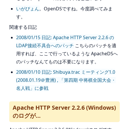
いがぴょん
。OpenDSですね。今度調べてみま
す。
関連する日記
2008/01/15 日記: Apache HTTP Server 2.2.6 の
LDAP接続不具合へのパッチ
こちらのパッチを適
用すれば、ここで行っているような ApacheDSへ
のパッチなんてものは不要になります。
2008/01/10 日記: Shibuya.trac ミーティング1.0
(2008.01.19＠豊洲) , 「第四期 中将棋全国大会・
名人戦」に参戦
Apache HTTP Server 2.2.6 (Windows)
のログが…