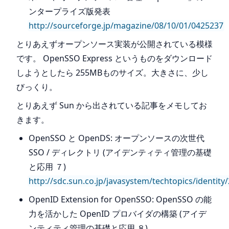
ンタープライズ版発表
http://sourceforge.jp/magazine/08/10/01/0425237
とりあえずオープンソース実装が公開されている模様
です。 OpenSSO Express というものをダウンロード
しようとしたら 255MBものサイズ。大きさに、少し
びっくり。
とりあえず Sun から出されている記事をメモしてお
きます。
OpenSSO と OpenDS: オープンソースの次世代
SSO / ディレクトリ (アイデンティティ管理の基礎
と応用 ７)
http://sdc.sun.co.jp/javasystem/techtopics/identity
OpenID Extension for OpenSSO: OpenSSO の能
力を活かした OpenID プロバイダの構築 (アイデ
ンティティ管理の基礎と応用 ８)