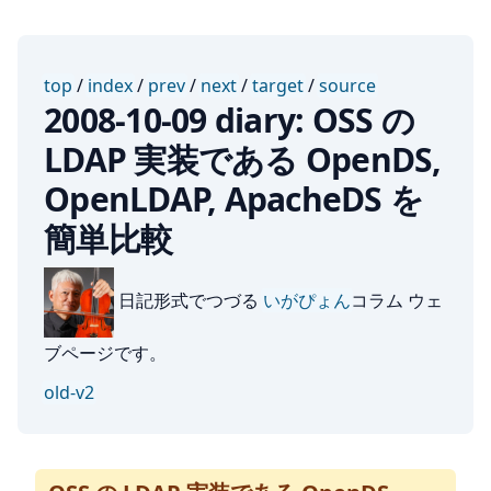
top
/
index
/
prev
/
next
/
target
/
source
2008-10-09 diary: OSS の
LDAP 実装である OpenDS,
OpenLDAP, ApacheDS を
簡単比較
日記形式でつづる
いがぴょん
コラム ウェ
ブページです。
old-v2