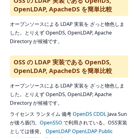
OSS の LDAP 実装である OpenDS,
OpenLDAP, ApacheDS を簡単比較
オープンソースによる LDAP 実装を ざっと物色しま
した。とりえず OpenDS, OpenLDAP, Apache
Directory が候補です。
OSS の LDAP 実装である OpenDS,
OpenLDAP, ApacheDS を簡単比較
オープンソースによる LDAP 実装を ざっと物色しま
した。とりえず OpenDS, OpenLDAP, Apache
Directory が候補です。
ライセンス ランタイム 備考
OpenDS
CDDL
Java Sun
が後ろ盾(?)。
OpenSSO
で利用されている。OSS実装
としては後発。
OpenLDAP
OpenLDAP Public