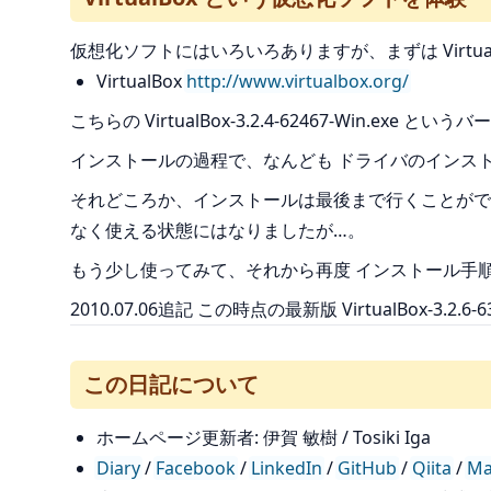
仮想化ソフトにはいろいろありますが、まずは Virtu
VirtualBox
http://www.virtualbox.org/
こちらの VirtualBox-3.2.4-62467-Win.exe と
インストールの過程で、なんども ドライバのインス
それどころか、インストールは最後まで行くことができ
なく使える状態にはなりましたが…。
もう少し使ってみて、それから再度 インストール手
2010.07.06追記 この時点の最新版 VirtualBox-
この日記について
ホームページ更新者: 伊賀 敏樹 / Tosiki Iga
Diary
/
Facebook
/
LinkedIn
/
GitHub
/
Qiita
/
Ma