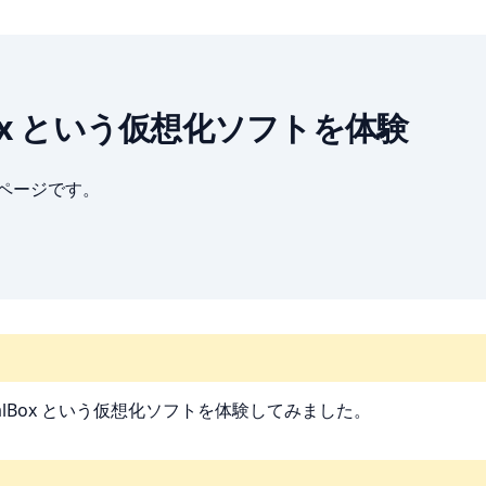
rtualBox という仮想化ソフトを体験
ブページです。
alBox という仮想化ソフトを体験してみました。