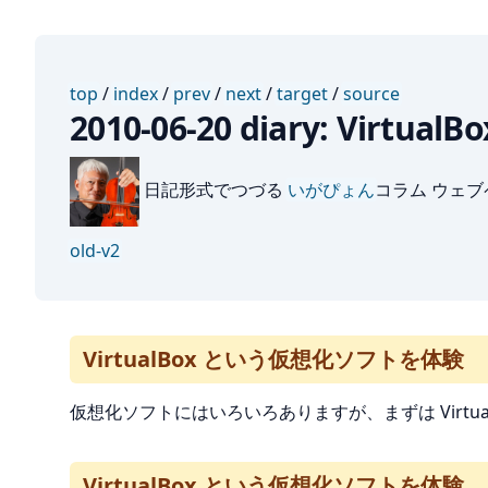
top
/
index
/
prev
/
next
/
target
/
source
2010-06-20 diary: Vi
日記形式でつづる
いがぴょん
コラム ウェ
old-v2
VirtualBox という仮想化ソフトを体験
仮想化ソフトにはいろいろありますが、まずは Virtu
VirtualBox という仮想化ソフトを体験