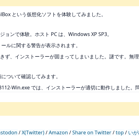
alBox という仮想化ソフトを体験してみました。
いうバージョンで体験。ホスト PC は、Windows XP SP3。
トールに関する警告が表示されます。
ず、インストーラーが固まってしまいました。謎です。無理矢理 
順について確認してみます。
3.2.6-63112-Win.exe では、インストーラーが適切に動作しま
stodon
/
X(Twitter)
/
Amazon
/
Share on Twitter
/
top
/
いが