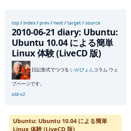
top
/
index
/
prev
/
next
/
target
/
source
2010-06-21 diary: Ubuntu:
Ubuntu 10.04 による簡単
Linux 体験 (LiveCD 版)
日記形式でつづる
いがぴょん
コラム ウェ
ブページです。
old-v2
Ubuntu: Ubuntu 10.04 による簡単
Linux 体験 (LiveCD 版)