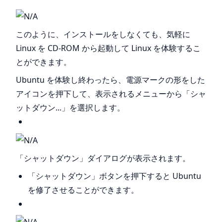
このように、インストールをしなくても、気軽に
Linux を CD-ROM から起動して Linux を体験するこ
とができます。
Ubuntu を体験し終わったら、電源マークの形をした
アイコンを押下して、表示されるメニューから「シャ
ットダウン...」を選択します。
「シャットダウン」ダイアログが表示されます。
「シャットダウン」ボタンを押下すると Ubuntu
を修了させることができます。