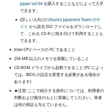
Japan vol.04
を購入することなどによって入手
できます。
(詳しい人向け)
Ubuntu Japanese Team のサ
イト
から該当 ISO ファイルをダウンロードし
て、これを CD-R に焼き付けて利用することも
できます。
Intel CPU ベースの PC であること
256 MB 以上のメモリを搭載していること
CD-ROM ドライブから起動できること (PC によっ
ては、BIOS の設定を変更する必要がある場合が
あります)
★注意: ここで紹介する操作については、利用者の
判断および責任のもとに実施してください。筆者
は何の保証も与えていません。