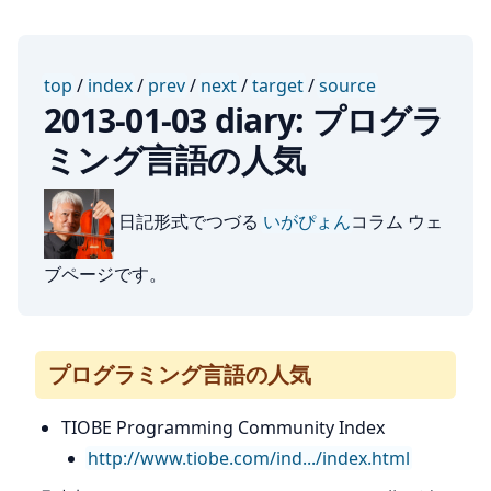
top
/
index
/
prev
/
next
/
target
/
source
2013-01-03 diary: プログラ
ミング言語の人気
日記形式でつづる
いがぴょん
コラム ウェ
ブページです。
プログラミング言語の人気
TIOBE Programming Community Index
http://www.tiobe.com/ind.../index.html