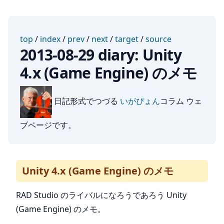
top
/
index
/
prev
/
next
/
target
/
source
2013-08-29 diary: Unity
4.x (Game Engine) のメモ
日記形式でつづる
いがぴょん
コラム ウェ
ブページです。
Unity 4.x (Game Engine) のメモ
RAD Studio のライバルになろうであろう Unity
(Game Engine) のメモ。