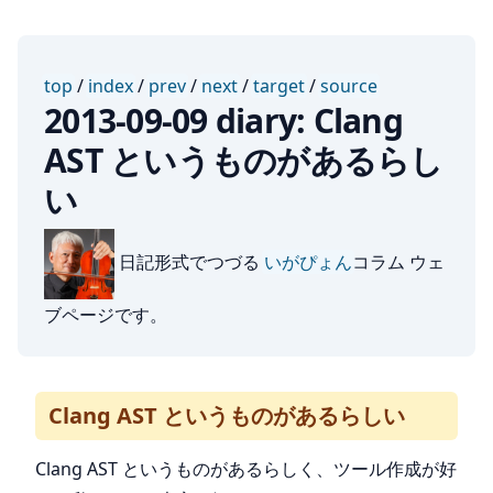
top
/
index
/
prev
/
next
/
target
/
source
2013-09-09 diary: Clang
AST というものがあるらし
い
日記形式でつづる
いがぴょん
コラム ウェ
ブページです。
Clang AST というものがあるらしい
Clang AST というものがあるらしく、ツール作成が好