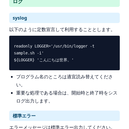
ログ
syslog
以下のように定数宣言して利用することとします。
readonly LOGGER='/usr/bin/logger -t 
sample.sh -i'

プログラム名のところは適宜読み替えてくださ
い。
重要な処理である場合は、開始時と終了時をシス
ログ出力します。
標準エラー
エラーメッセージは標準エラー出力してください。