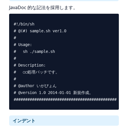
JavaDoc 的な記法を採用します。
#!/bin/sh

# @(#) sample.sh ver1.0

#

# Usage:

#   sh ./sample.sh

#

# Description:

#   ○○処理バッチです。

#

# @author いがぴょん

# @version 1.0 2014-01-01 新規作成。

インデント