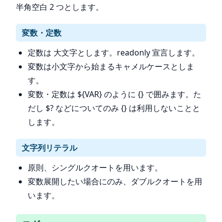
半角空白 2 つとします。
変数・定数
定数は 大文字とします。readonly 宣言します。
変数は小文字から始まるキャメルケースとしま
す。
変数・定数は ${VAR} のように {} で囲みます。た
だし $? などについてのみ {} は利用しないことと
します。
文字列リテラル
原則、シングルクオートを用います。
変数展開したい場合にのみ、ダブルクオートを用
います。