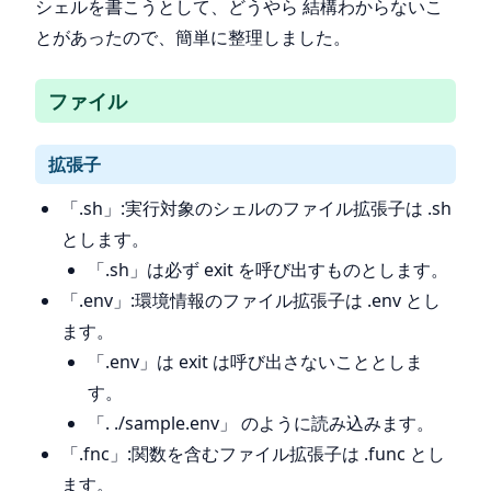
シェルを書こうとして、どうやら 結構わからないこ
とがあったので、簡単に整理しました。
ファイル
拡張子
「.sh」:実行対象のシェルのファイル拡張子は .sh
とします。
「.sh」は必ず exit を呼び出すものとします。
「.env」:環境情報のファイル拡張子は .env とし
ます。
「.env」は exit は呼び出さないこととしま
す。
「. ./sample.env」 のように読み込みます。
「.fnc」:関数を含むファイル拡張子は .func とし
ます。