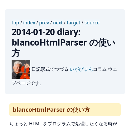
top
/
index
/
prev
/
next
/
target
/
source
2014-01-20 diary:
blancoHtmlParser の使い
方
日記形式でつづる
いがぴょん
コラム ウェ
ブページです。
blancoHtmlParser の使い方
ちょっと HTML をプログラムで処理したくなる時が