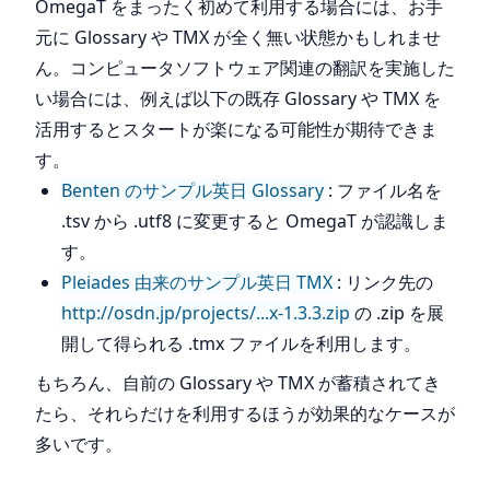
OmegaT をまったく初めて利用する場合には、お手
元に Glossary や TMX が全く無い状態かもしれませ
ん。コンピュータソフトウェア関連の翻訳を実施した
い場合には、例えば以下の既存 Glossary や TMX を
活用するとスタートが楽になる可能性が期待できま
す。
Benten のサンプル英日 Glossary
: ファイル名を
.tsv から .utf8 に変更すると OmegaT が認識しま
す。
Pleiades 由来のサンプル英日 TMX
: リンク先の
http://osdn.jp/projects/...x-1.3.3.zip
の .zip を展
開して得られる .tmx ファイルを利用します。
もちろん、自前の Glossary や TMX が蓄積されてき
たら、それらだけを利用するほうが効果的なケースが
多いです。