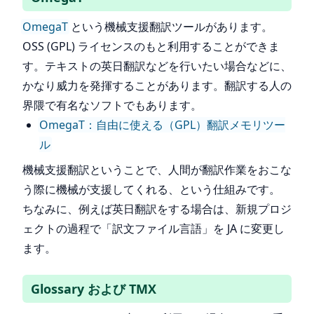
OmegaT
という機械支援翻訳ツールがあります。
OSS (GPL) ライセンスのもと利用することができま
す。テキストの英日翻訳などを行いたい場合などに、
かなり威力を発揮することがあります。翻訳する人の
界隈で有名なソフトでもあります。
OmegaT：自由に使える（GPL）翻訳メモリツー
ル
機械支援翻訳ということで、人間が翻訳作業をおこな
う際に機械が支援してくれる、という仕組みです。
ちなみに、例えば英日翻訳をする場合は、新規プロジ
ェクトの過程で「訳文ファイル言語」を JA に変更し
ます。
Glossary および TMX