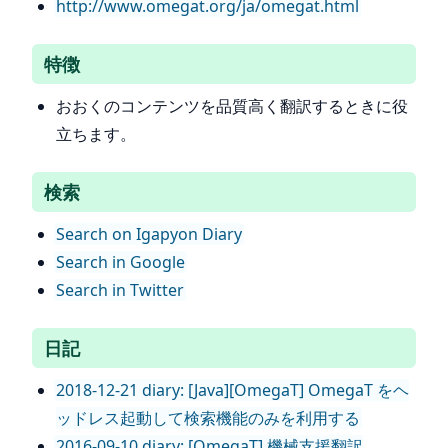
http://www.omegat.org/ja/omegat.html
特徴
おおくのコンテンツを品質高く翻訳するときに役
立ちます。
検索
Search on Igapyon Diary
Search in Google
Search in Twitter
日記
2018-12-21 diary: [Java][OmegaT] OmegaT をヘ
ッドレス起動して検索機能のみを利用する
2016-09-10 diary: [OmegaT] 機械支援翻訳