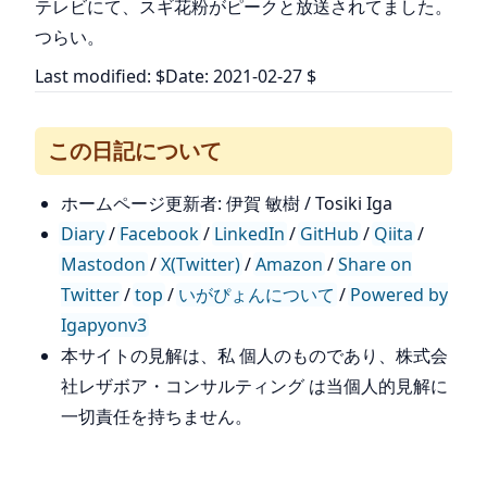
テレビにて、スギ花粉がピークと放送されてました。
つらい。
Last modified: $Date: 2021-02-27 $
この日記について
ホームページ更新者: 伊賀 敏樹 / Tosiki Iga
Diary
/
Facebook
/
LinkedIn
/
GitHub
/
Qiita
/
Mastodon
/
X(Twitter)
/
Amazon
/
Share on
Twitter
/
top
/
いがぴょんについて
/
Powered by
Igapyonv3
本サイトの見解は、私 個人のものであり、株式会
社レザボア・コンサルティング は当個人的見解に
一切責任を持ちません。