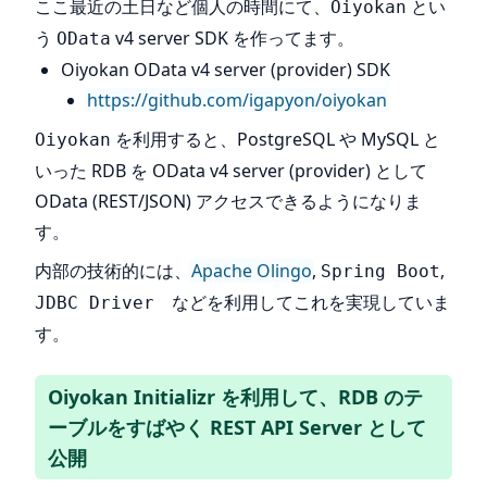
ここ最近の土日など個人の時間にて、
とい
Oiyokan
う
v4 server SDK を作ってます。
OData
Oiyokan OData v4 server (provider) SDK
https://github.com/igapyon/oiyokan
を利用すると、PostgreSQL や MySQL と
Oiyokan
いった RDB を OData v4 server (provider) として
OData (REST/JSON) アクセスできるようになりま
す。
内部の技術的には、
Apache Olingo
,
,
Spring Boot
などを利用してこれを実現していま
JDBC Driver
す。
Oiyokan Initializr を利用して、RDB のテ
ーブルをすばやく REST API Server として
公開