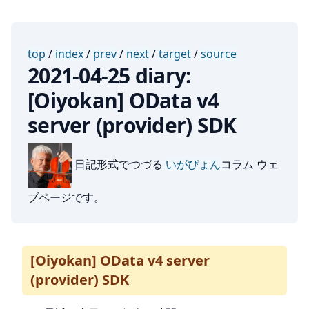
top
/
index
/
prev
/
next
/
target
/
source
2021-04-25 diary:
[Oiyokan] OData v4
server (provider) SDK
日記形式でつづる
いがぴょん
コラム ウェ
ブページです。
[Oiyokan] OData v4 server
(provider) SDK