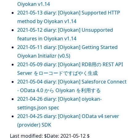
Oiyokan v1.14
2021-05-13 diary: [Oiyokan] Supported HTTP
method by Oiyokan v1.14
2021-05-12 diary: [Oiyokan] Unsupported
features in Oiyokan v1.14
2021-05-11 diary: [Oiyokan] Getting Started
Oiyokan Initializr (v0.5)
2021-05-09 diary: [Oiyokan] RDB用の REST API
Server をローコードですばやく生成
2021-05-04 diary: [Oiyokan] Salesforce Connect
- OData 4.0 から Oiyokan を利用する
2021-04-26 diary: [Oiyokan] oiyokan-
settings.json spec
2021-04-25 diary: [Oiyokan] OData v4 server
(provider) SDK
Last modified: $Date: 2021-05-12 $