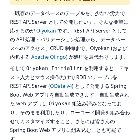
「既存のデータベースのテーブルを、少ない労力で
REST API Server として公開したい」、そんな要望に
応えるのが
Oiyokan
です。 REST API Server として
の API 処理・バリデーション処理から、データベー
スへのアクセス、CRUD 制御まで、Oiyokan (および
内包する
Apache Olingo
) が処理を肩代わりします。
そして
を利用すると、テキ
Oiyokan Initializr
スト入力とマウス操作だけで RDB のテーブルを
REST API Server (
OData v4
) として公開する Spring
Boot Web アプリを自動生成できます。自動生成され
た web アプリは
組込み済みとなってお
Oiyokan
り、そのまま利用したり、ローコード開発を組み合わ
せてカスタマイズすること、さらには皆さんの
Spring Boot Web アプリに組み込むことも可能で
す。