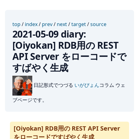
top
/
index
/
prev
/
next
/
target
/
source
2021-05-09 diary:
[Oiyokan] RDB用の REST
API Server をローコードで
すばやく生成
日記形式でつづる
いがぴょん
コラム ウェ
ブページです。
[Oiyokan] RDB用の REST API Server
をローコードですばやく生成