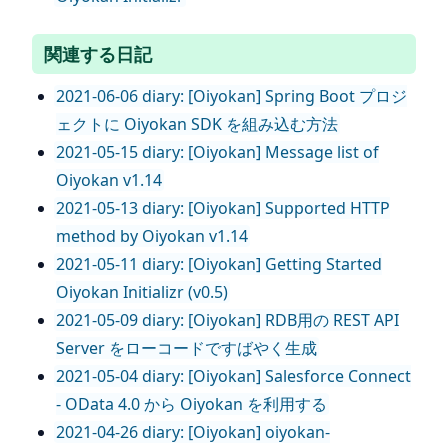
関連する日記
2021-06-06 diary: [Oiyokan] Spring Boot プロジ
ェクトに Oiyokan SDK を組み込む方法
2021-05-15 diary: [Oiyokan] Message list of
Oiyokan v1.14
2021-05-13 diary: [Oiyokan] Supported HTTP
method by Oiyokan v1.14
2021-05-11 diary: [Oiyokan] Getting Started
Oiyokan Initializr (v0.5)
2021-05-09 diary: [Oiyokan] RDB用の REST API
Server をローコードですばやく生成
2021-05-04 diary: [Oiyokan] Salesforce Connect
- OData 4.0 から Oiyokan を利用する
2021-04-26 diary: [Oiyokan] oiyokan-