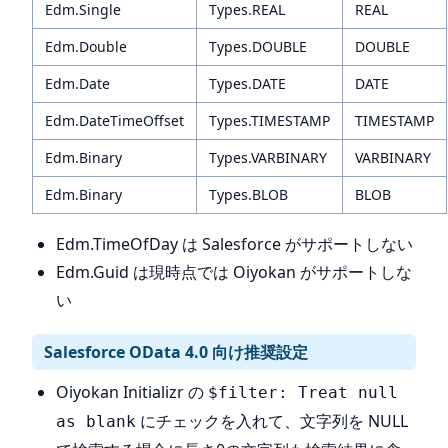
Edm.Single
Types.REAL
REAL
Edm.Double
Types.DOUBLE
DOUBLE
Edm.Date
Types.DATE
DATE
Edm.DateTimeOffset
Types.TIMESTAMP
TIMESTAMP
Edm.Binary
Types.VARBINARY
VARBINARY
Edm.Binary
Types.BLOB
BLOB
Edm.TimeOfDay は Salesforce がサポートしない
Edm.Guid は現時点では Oiyokan がサポートしな
い
Salesforce OData 4.0 向け推奨設定
Oiyokan Initializr の
$filter: Treat null
にチェックを入れて、文字列を NULL
as blank