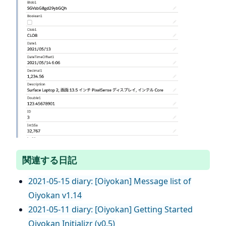
関連する日記
2021-05-15 diary: [Oiyokan] Message list of
Oiyokan v1.14
2021-05-11 diary: [Oiyokan] Getting Started
Oiyokan Initializr (v0.5)