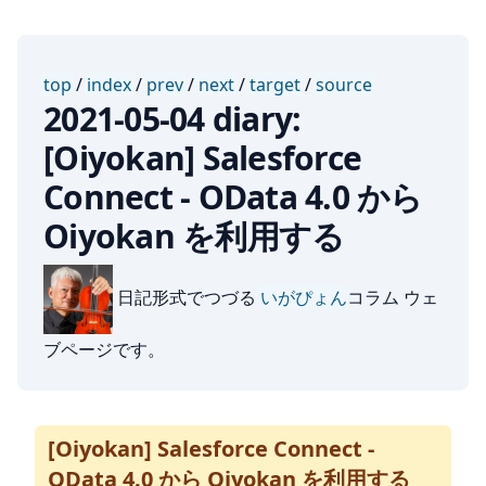
top
/
index
/
prev
/
next
/
target
/
source
2021-05-04 diary:
[Oiyokan] Salesforce
Connect - OData 4.0 から
Oiyokan を利用する
日記形式でつづる
いがぴょん
コラム ウェ
ブページです。
[Oiyokan] Salesforce Connect -
OData 4.0 から Oiyokan を利用する