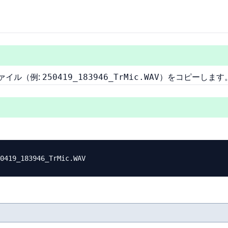
音ファイル（例:
）をコピーします
250419_183946_TrMic.WAV