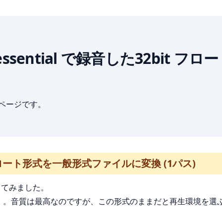
oom H4essential で録音した32
ブページです。
it フロート形式を一般形式ファイルに変換 (1パス)
してみました。
）
。音質は最高なのですが、この形式のままだと再生環境を選