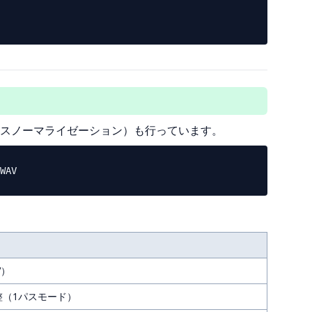
ドネスノーマライゼーション）も行っています。
V）
整（1パスモード）