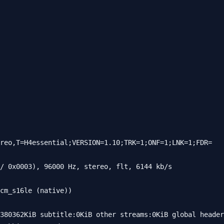
380362KiB subtitle:0KiB other streams:0KiB global header