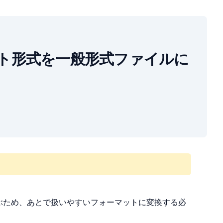
bit フロート形式を一般形式ファイルに
ぶため、あとで扱いやすいフォーマットに変換する必