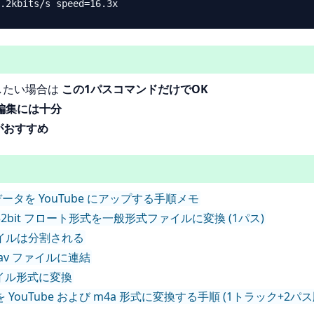
変換したい場合は
この1パスコマンドだけでOK
編集には十分
がおすすめ
で録音したデータを YouTube にアップする手順メモ
 で録音した32bit フロート形式を一般形式ファイルに変換 (1パス)
録音ファイルは分割される
の wav ファイルに連結
 ファイル形式に変換
 録音データを YouTube および m4a 形式に変換する手順 (1トラック+2パス