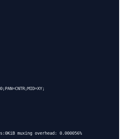
s:0KiB muxing overhead: 0.000056%
