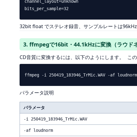
channel_layout=unknown

32bit float でステレオ録音、サンプルレートは96
3. ffmpegで16bit・44.1kHzに変換（ラ
CD音質に変換するには、以下のようにします。 この
パラメータ説明
パラメータ
-i 250419_183946_TrMic.WAV
-af loudnorm