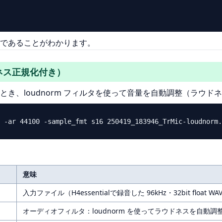
kHzであることがわかります。
ウドネス正規化付き）
とき、loudnorm フィルタを使って音量を自動調整（ラウ
意味
入力ファイル（H4essentialで録音した 96kHz・32bit float WA
オーディオフィルタ：loudnorm を使ってラウドネスを自動調