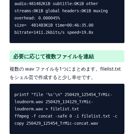
audio:481482KiB subtitle:0KiB other 
streams:0KiB global headers:0KiB muxing 
overhead: 0.000045%

size=  481483KiB time=00:46:35.00 
必要に応じて複数ファイルを連結
複数の wav ファイルを1つにまとめます。filelist.txt
をシェル芸で作成すると少し幸せです。
printf "file '%s'\n" 250429_125454_TrMic-
loudnorm.wav 250429_134129_TrMic-
loudnorm.wav > filelist.txt

ffmpeg -f concat -safe 0 -i filelist.txt -c 