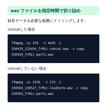
wav ファイルを指定時間で切り詰め
録音データを必要な範囲にトリミングします。
concatした場合
ffmpeg -ss 470  -t 4645 -i 
250429_125454_TrMic-concat.wav -c copy 
concatしていない場合
ffmpeg -ss 1970  -t 575 -i 
250503_130527_TrMic-loudnorm.wav -c copy 