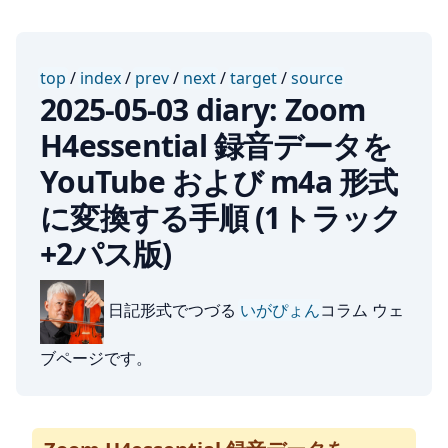
top
/
index
/
prev
/
next
/
target
/
source
2025-05-03 diary: Zoom
H4essential 録音データを
YouTube および m4a 形式
に変換する手順 (1トラック
+2パス版)
日記形式でつづる
いがぴょん
コラム ウェ
ブページです。