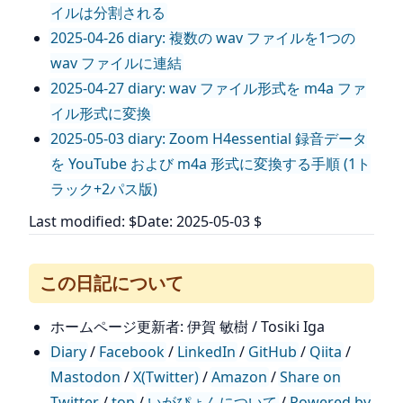
イルは分割される
2025-04-26 diary: 複数の wav ファイルを1つの
wav ファイルに連結
2025-04-27 diary: wav ファイル形式を m4a ファ
イル形式に変換
2025-05-03 diary: Zoom H4essential 録音データ
を YouTube および m4a 形式に変換する手順 (1ト
ラック+2パス版)
Last modified: $Date: 2025-05-03 $
この日記について
ホームページ更新者: 伊賀 敏樹 / Tosiki Iga
Diary
/
Facebook
/
LinkedIn
/
GitHub
/
Qiita
/
Mastodon
/
X(Twitter)
/
Amazon
/
Share on
Twitter
/
top
/
いがぴょんについて
/
Powered by