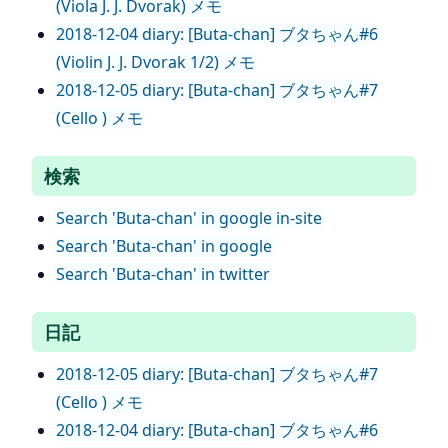
(Viola J. J. Dvorak) メモ
2018-12-04 diary: [Buta-chan] ブタちゃん#6
(Violin J. J. Dvorak 1/2) メモ
2018-12-05 diary: [Buta-chan] ブタちゃん#7
(Cello ) メモ
検索
Search 'Buta-chan' in google in-site
Search 'Buta-chan' in google
Search 'Buta-chan' in twitter
日記
2018-12-05 diary: [Buta-chan] ブタちゃん#7
(Cello ) メモ
2018-12-04 diary: [Buta-chan] ブタちゃん#6