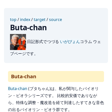
top
/
index
/
target
/
source
Buta-chan
日記形式でつづる
いがぴょん
コラム ウェ
ブページです。
Buta-chan
Buta-chan
(ブタちゃん)は、私が関与したバイオリ
ン・ビオラシリーズです。 比較的安価でありなが
ら、特殊な調整・魔改造を経て到達したすてきな音色
の出るバイオリン・ビオラ群です。