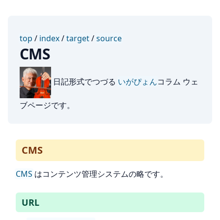
top
/
index
/
target
/
source
CMS
日記形式でつづる
いがぴょん
コラム ウェ
ブページです。
CMS
CMS
はコンテンツ管理システムの略です。
URL