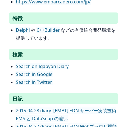
https://www.embarcadero.com/jp/
特徴
Delphi
や
C++Builder
などの有償統合開発環境を
提供しています。
検索
Search on Igapyon Diary
Search in Google
Search in Twitter
日記
2015-04-28 diary: [EMBT] EDN サーバー実装技術
EMS と DataSnap の違い
2015-04-27 diary: [EMBT] EDN Webブラウザ機能