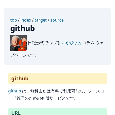
top
/
index
/
target
/
source
github
日記形式でつづる
いがぴょん
コラム ウェ
ブページです。
github
github
は、無料または有料で利用可能な、ソースコ
ード管理のための有償サービスです。
URL