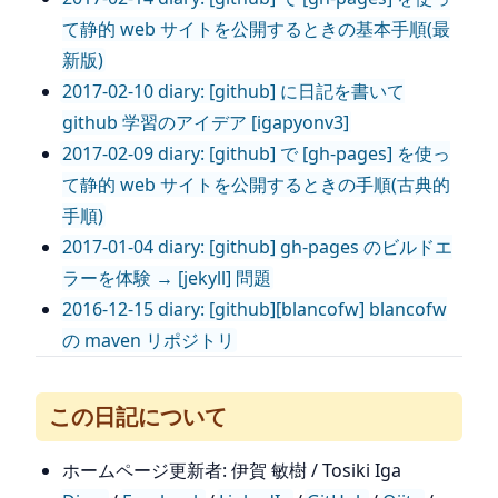
て静的 web サイトを公開するときの基本手順(最
新版)
2017-02-10 diary: [github] に日記を書いて
github 学習のアイデア [igapyonv3]
2017-02-09 diary: [github] で [gh-pages] を使っ
て静的 web サイトを公開するときの手順(古典的
手順)
2017-01-04 diary: [github] gh-pages のビルドエ
ラーを体験 → [jekyll] 問題
2016-12-15 diary: [github][blancofw] blancofw
の maven リポジトリ
この日記について
ホームページ更新者: 伊賀 敏樹 / Tosiki Iga