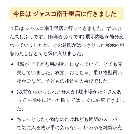
今日は ジャスコ南千里店に行きました
今日は ジャスコ南千里店に行ってきました。ずいぶ
ん久しぶりです。(何年かぶりです) 展示内容が随分変
わっていましたが、その意図がはっきりした展示内容
をわたしはとても気に入りました。
4階が 『子ども用の階』 になっていて、とても充
実していました。衣類、おもちゃ、乗り物型買い
物かごなど、子どもの和音も大喜びでした。
(以前からかもしれませんが) 駐車場がたくさんあ
って 午前中に行った限りでは すぐに駐車できまし
た。
ちょっとした小物なのだけれども近所のスーパー
で気に入る物が手に入らない、いわゆる雑貨が充