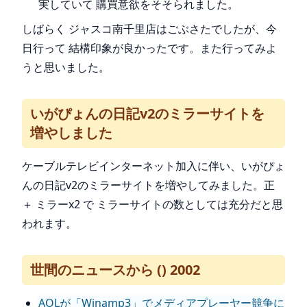
実していて 購買意欲をそそられました。
しばらく ジャスコ南千里店はごぶさたでしたが、今
日行って 結構印象が良かったです。また行ってみよ
うと思いました。
いがぴょんの日記v2のミラーサイトを
増やしました
ケーブルテレビインターネット加入に伴い、いがぴょ
んの日記v2のミラーサイトを増やしてみました。正
＋ ミラーx2 で ミラーサイトの数としては充分だと思
われます。
世間のニュースから () 2002
AOLが「Winamp3」でメディアプレーヤー競争に