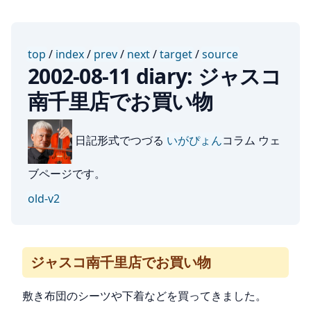
top
/
index
/
prev
/
next
/
target
/
source
2002-08-11 diary: ジャスコ
南千里店でお買い物
日記形式でつづる
いがぴょん
コラム ウェ
ブページです。
old-v2
ジャスコ南千里店でお買い物
敷き布団のシーツや下着などを買ってきました。