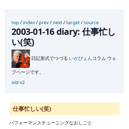
top
/
index
/
prev
/
next
/
target
/
source
2003-01-16 diary: 仕事忙し
い(笑)
日記形式でつづる
いがぴょん
コラム ウェ
ブページです。
old-v2
仕事忙しい(笑)
パフォーマンスチューニングなおしごと