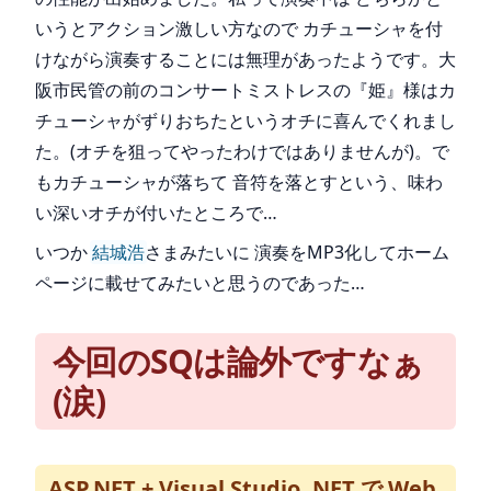
いうとアクション激しい方なので カチューシャを付
けながら演奏することには無理があったようです。大
阪市民管の前のコンサートミストレスの『姫』様はカ
チューシャがずりおちたというオチに喜んでくれまし
た。(オチを狙ってやったわけではありませんが)。で
もカチューシャが落ちて 音符を落とすという、味わ
い深いオチが付いたところで…
いつか
結城浩
さまみたいに 演奏をMP3化してホーム
ページに載せてみたいと思うのであった…
今回のSQは論外ですなぁ
(涙)
ASP.NET + Visual Studio .NET で Web