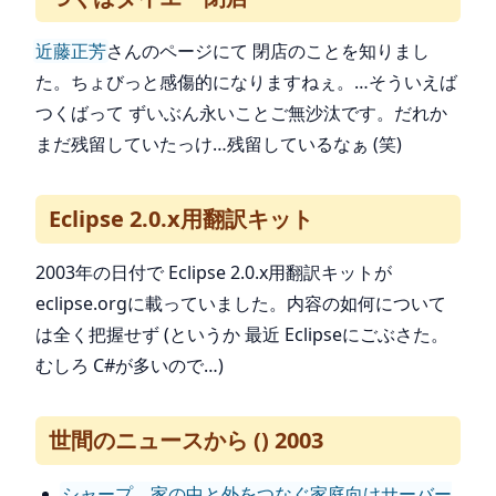
近藤正芳
さんのページにて 閉店のことを知りまし
た。ちょびっと感傷的になりますねぇ。…そういえば
つくばって ずいぶん永いことご無沙汰です。だれか
まだ残留していたっけ…残留しているなぁ (笑)
Eclipse 2.0.x用翻訳キット
2003年の日付で Eclipse 2.0.x用翻訳キットが
eclipse.orgに載っていました。内容の如何について
は全く把握せず (というか 最近 Eclipseにごぶさた。
むしろ C#が多いので…)
世間のニュースから () 2003
シャープ、家の中と外をつなぐ家庭向けサーバー