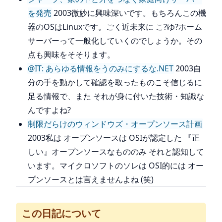
を発売
2003微妙に興味深いです。もちろんこの機
器のOSはLinuxです。ごく近未来に こ?ゆ?ホーム
サーバーって一般化していくのでしょうか。その
点も興味をそそります。
@IT: あらゆる情報をうのみにするな.NET
2003自
分の手を動かして確認を取ったものこそ信じるに
足る情報で、また それが身に付いた技術・知識な
んですよね?
制限だらけのウィンドウズ・オープンソース計画
2003私は オープンソースは OSIが認定した 『正
しい』オープンソースなもののみ それと認知して
います。マイクロソフトのソレは OSI的には オー
プンソースとは言えませんよね (笑)
この日記について