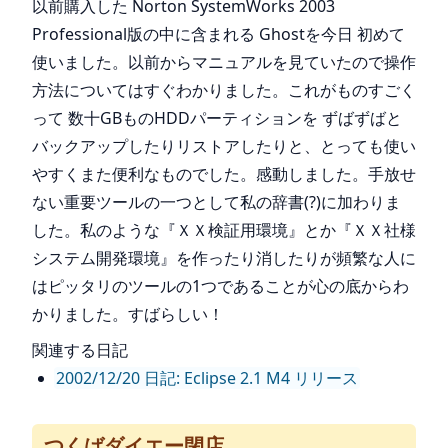
以前購入した Norton SystemWorks 2003
Professional版の中に含まれる Ghostを今日 初めて
使いました。以前からマニュアルを見ていたので操作
方法についてはすぐわかりました。これがものすごく
って 数十GBものHDDパーティションを ずばずばと
バックアップしたりリストアしたりと、とっても使い
やすくまた便利なものでした。感動しました。手放せ
ない重要ツールの一つとして私の辞書(?)に加わりま
した。私のような『ＸＸ検証用環境』とか『ＸＸ社様
システム開発環境』を作ったり消したりが頻繁な人に
はピッタリのツールの1つであることが心の底からわ
かりました。すばらしい！
関連する日記
2002/12/20 日記: Eclipse 2.1 M4 リリース
つくばダイエー閉店