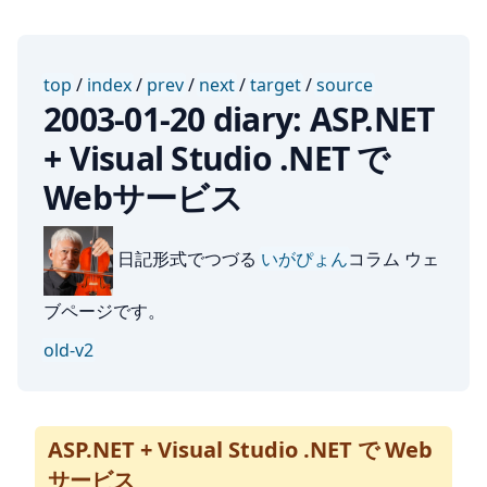
top
/
index
/
prev
/
next
/
target
/
source
2003-01-20 diary: ASP.NET
+ Visual Studio .NET で
Webサービス
日記形式でつづる
いがぴょん
コラム ウェ
ブページです。
old-v2
ASP.NET + Visual Studio .NET で Web
サービス