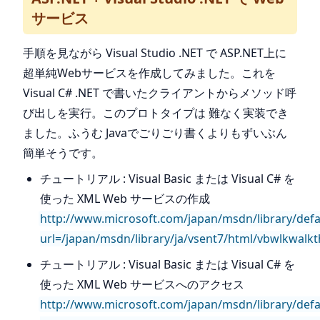
サービス
手順を見ながら Visual Studio .NET で ASP.NET上に
超単純Webサービスを作成してみました。これを
Visual C# .NET で書いたクライアントからメソッド呼
び出しを実行。このプロトタイプは 難なく実装でき
ました。ふうむ Javaでごりごり書くよりもずいぶん
簡単そうです。
チュートリアル : Visual Basic または Visual C# を
使った XML Web サービスの作成
http://www.microsoft.com/japan/msdn/library/defa
url=/japan/msdn/library/ja/vsent7/html/vbwlkwal
チュートリアル : Visual Basic または Visual C# を
使った XML Web サービスへのアクセス
http://www.microsoft.com/japan/msdn/library/defa