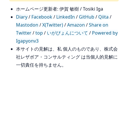
ホームページ更新者: 伊賀 敏樹 / Tosiki Iga
Diary
/
Facebook
/
LinkedIn
/
GitHub
/
Qiita
/
Mastodon
/
X(Twitter)
/
Amazon
/
Share on
Twitter
/
top
/
いがぴょんについて
/
Powered by
Igapyonv3
本サイトの見解は、私 個人のものであり、株式会
社レザボア・コンサルティング は当個人的見解に
一切責任を持ちません。