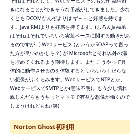
それはそれとして、Webサービスそのものが 結構好
きになることができそうな予感がしてきました。少な
くとも DCOMなんぞよりは ず～っと好感を持てま
す。Java RMIよりも好感を持てます。(むろんJava系
はそれはそれでいろいろ実装ベースに関する動きがあ
るのですが…) Webサービス (というかSOAPって言っ
た方が良いのかしら？) が Microsoftとそれ以外の溝
を埋めてくれるよう期待します。また こうやって具
体的に動作させるのを体験すると いろいろくだらな
い想像がふくらみます。WebサービスでNTPとか、
WebサービスでSMTPとか(意味不明)。もう少し慣れ
親しんだらもうちっとマトモで有益な想像が働くので
しょうけれどもね (笑)
Norton Ghost初利用