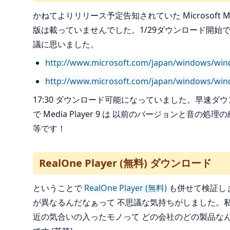
かねてよりリリース予定告知されていた Microsoft Medi
版は載っていませんでした。1/29ダウンロード開始では
議に思いました。
http://www.microsoft.com/japan/windows/win
http://www.microsoft.com/japan/windows/win
17:30 ダウンロード可能になっていました。早速ダウン
で Media Player 9 は 以前のバージョンと音の処
等です！
RealOne Player (無料) ダウンロード
ということで
RealOne Player (無料)
も併せて検証し
が異なるんだなぁって 不思議な気持ちがしました。
近の気合いの入ったモノって どの会社のどの製品な