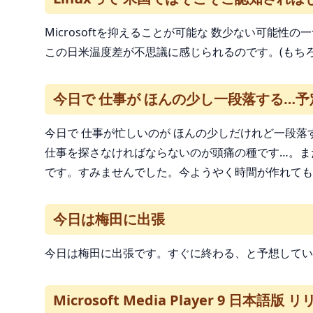
Microsoftを抑えることが可能な 数少ない可能
この日米温度差が不思議に感じられるのです。(もちろん
今日で 仕事が ほんの少し一段落する…予
今日で 仕事が忙しいのが ほんの少しだけれど一段落
仕事を探さなければならないのが頭痛の種です…。ま
です。すみませんでした。今ようやく時間が作れても
今日は梅田に出張
今日は梅田に出張です。すぐに終わる、と予想している
Microsoft Media Player 9 日本語版 