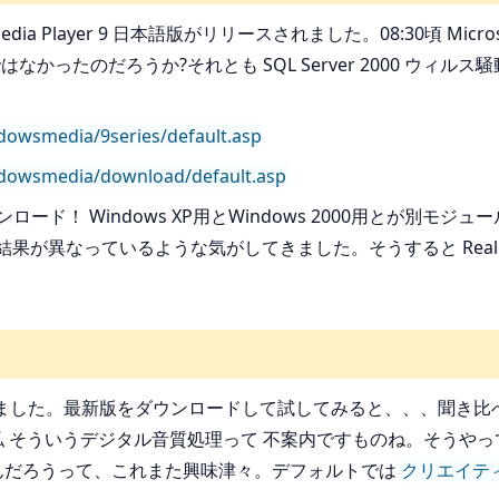
a Player 9 日本語版がリリースされました。08:30頃 Microso
なかったのだろうか?それとも SQL Server 2000 ウィ
dowsmedia/9series/default.asp
dowsmedia/download/default.asp
ロード！ Windows XP用とWindows 2000用とが別
理の結果が異なっているような気がしてきました。そうすると RealOne P
ました。最新版をダウンロードして試してみると、、、聞き比べ
私 そういうデジタル音質処理って 不案内ですものね。そうやっ
んだろうって、これまた興味津々。デフォルトでは
クリエイテ