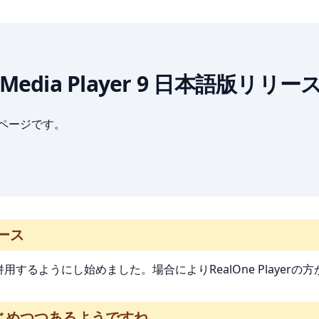
ows Media Player 9 日本語版リリー
ブページです。
リース
Playerも併用するようにし始めました。場合によりRealOne Pla
はじめつつあるようですね