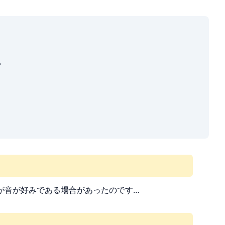
ス
yerの方が音が好みである場合があったのです…