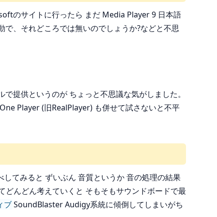
ftのサイトに行ったら まだ Media Player 9 日本語
ルス騒動で、それどころでは無いのでしょうか?などと不思
モジュールで提供というのが ちょっと不思議な気がしました。
layer (旧RealPlayer) も併せて試さないと不平
してみると ずいぶん 音質というか 音の処理の結果
てどんどん考えていくと そもそもサウンドボードで最
ィブ
SoundBlaster Audigy系統に傾倒してしまいがち