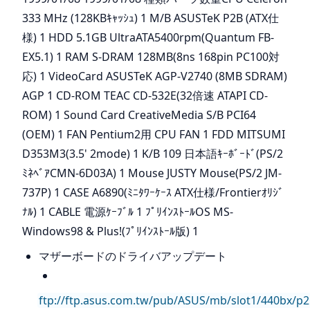
333 MHz (128KBｷｬｯｼｭ) 1 M/B ASUSTeK P2B (ATX仕
様) 1 HDD 5.1GB UltraATA5400rpm(Quantum FB-
EX5.1) 1 RAM S-DRAM 128MB(8ns 168pin PC100対
応) 1 VideoCard ASUSTeK AGP-V2740 (8MB SDRAM)
AGP 1 CD-ROM TEAC CD-532E(32倍速 ATAPI CD-
ROM) 1 Sound Card CreativeMedia S/B PCI64
(OEM) 1 FAN Pentium2用 CPU FAN 1 FDD MITSUMI
D353M3(3.5' 2mode) 1 K/B 109 日本語ｷｰﾎﾞｰﾄﾞ(PS/2
ﾐﾈﾍﾞｱCMN-6D03A) 1 Mouse JUSTY Mouse(PS/2 JM-
737P) 1 CASE A6890(ﾐﾆﾀﾜｰｹｰｽ ATX仕様/Frontierｵﾘｼﾞ
ﾅﾙ) 1 CABLE 電源ｹｰﾌﾞﾙ 1 ﾌﾟﾘｲﾝｽﾄｰﾙOS MS-
Windows98 & Plus!(ﾌﾟﾘｲﾝｽﾄｰﾙ版) 1
マザーボードのドライバアップデート
ftp://ftp.asus.com.tw/pub/ASUS/mb/slot1/440bx/p2b