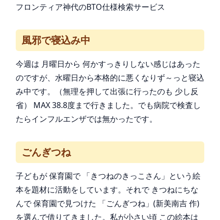
フロンティア神代のBTO仕様検索サービス
風邪で寝込み中
今週は 月曜日から 何かすっきりしない感じはあった
のですが、水曜日から本格的に悪くなりず～っと寝込
み中です。（無理を押して出張に行ったのも 少し反
省） MAX 38.8度まで行きました。でも病院で検査し
たらインフルエンザでは無かったです。
ごんぎつね
子どもが 保育園で 「きつねのきっこさん」という絵
本を題材に活動をしています。それで きつねにちな
んで 保育園で見つけた 「ごんぎつね」(新美南吉 作)
を選んで借りてきました。私が小さい頃 この絵本は