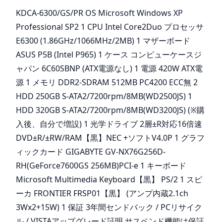
KDCA-6300/GS/PR OS Microsoft Windows XP
Professional SP2 1 CPU Intel Core2Duo プロセッサ
E6300 (1.86GHz/1066MHz/2MB) 1 マザーボード
ASUS P5B (Intel P965) 1 ケース コンピューケースジ
ャパン 6C60SBNP (ATX電源なし) 1 電源 420W ATX電
源 1 メモリ DDR2-SDRAM 512MB PC4200 ECC無 2
HDD 250GB S-ATA2/7200rpm/8MB(WD2500JS) 1
HDD 320GB S-ATA2/7200rpm/8MB(WD3200JS) (※購
入後、自分で増設) 1 光学ドライブ 2層±R対応16倍速
DVD±R/±RW/RAM【黒】NEC +ソフトV4.0P 1 グラフ
ィックカード GIGABYTE GV-NX76G256D-
RH(GeForce7600GS 256MB)PCI-e 1 キーボード
Microsoft Multimedia Keyboard【黒】 PS/2 1 スピ
ーカ FRONTIER FRSP01【黒】 (アンプ内蔵2.1ch
3Wx2+15W) 1 保証 3年間センドバック / PCリサイク
ル / VISTAアップグレード証明 サスペンド機能は保証