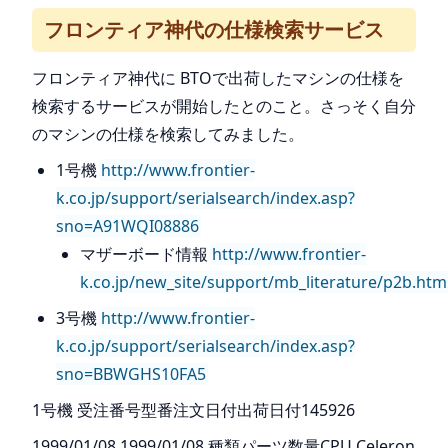
フロンティア神代の仕様検索サービス
フロンティア神代に BTOで出荷したマシンの仕様を
検索するサービスが開始したとのこと。さっそく自分
のマシンの仕様を検索してみました。
1号機
http://www.frontier-
k.co.jp/support/serialsearch/index.asp?
sno=A91WQI08886
マザーボード情報
http://www.frontier-
k.co.jp/new_site/support/mb_literature/p2b.htm
3号機
http://www.frontier-
k.co.jp/support/serialsearch/index.asp?
sno=BBWGHS10FA5
1号機 受注番号型番注文日付出荷日付145926
1999/01/08 1999/01/08 種類パーツ数量CPU Celeron