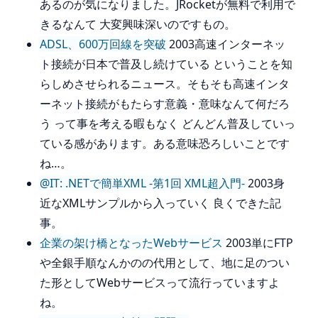
あるのが気になりました。JRocketが無料で利用で
きるなんて 大変興味深いのですもの。
ADSL、600万回線を突破
2003高速インターネッ
ト接続が日本で普及し続けている ということを知
らしめさせられるニュース。そもそも高速インタ
ーネット接続がもたらす意義・意味なんて何だろ
う って事を考える暇もなく どんどん普及していっ
ている感があります。ある意味恐ろしいことです
ね…。
@IT: .NETで簡単XML -第1回 XML超入門-
2003身
近なXMLサンプルから入っていく 良くできた記
事。
企業の架け橋となったWebサービス
2003単にFTP
や全銀手順なんかのの代用として、地に足のつい
た形としてWebサービスって流行っていますよ
ね。