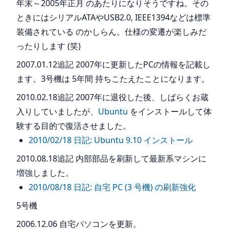
年末～2005年正月 のあたりになりそうですね。その
ときにはシリアルATAやUSB2.0, IEEE1394などは標準
装備されている のかしらん。仕様の変遷が楽しみだ
ったりします (笑)
2007.01.12追記 2007年に更新したPCの情報を記載し
ます。3号機は 5年間 持ちこたえたことになります。
2010.02.18追記 2007年に退役した後、しばらくお蔵
入りしていましたが、
Ubuntu
をインストールして体
験する目的で復活させました。
2010/02/18 日記: Ubuntu 9.10 インストール
2010.08.18追記 内部部品を刷新して最新系マシンに
増強しました。
2010/08/18 日記: 自宅 PC (3 号機) の刷新強化
5号機
2006.12.06 自宅パソコンを更新。