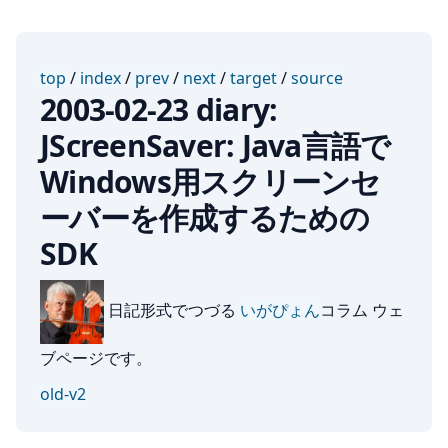
top
/
index
/
prev
/
next
/
target
/
source
2003-02-23 diary:
JScreenSaver: Java言語で
Windows用スクリーンセ
ーバーを作成するための
SDK
日記形式でつづる
いがぴょん
コラム ウェ
ブページです。
old-v2