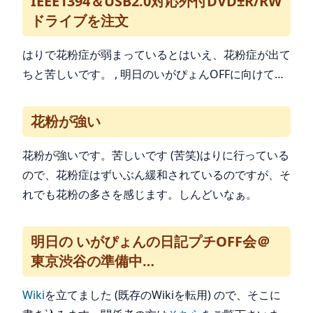
IEEE1394＆USB2.0対応外付DVD±R/RW
ドライブを注文
はりで花粉症が弱まっているとはいえ、花粉症が出て
ちと苦しいです。 , 明日のいがぴょんOFFに向けて…
花粉が強い
花粉が強いです。苦しいです (苦笑)はりに行っている
ので、花粉症はずいぶん緩和されているのですが、そ
れでも花粉の多さを感じます。しんどいなぁ。
明日の いがぴょんの日記プチOFF会＠
東京渋谷の準備中…
Wiki
を立てました (既存のWikiを転用) ので、そこに