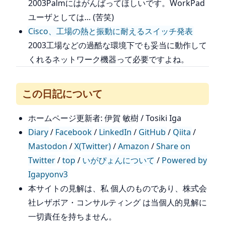
2003Palmにはがんばってほしいです。WorkPad
ユーザとしては… (苦笑)
Cisco、工場の熱と振動に耐えるスイッチ発表
2003工場などの過酷な環境下でも妥当に動作して
くれるネットワーク機器って必要ですよね。
この日記について
ホームページ更新者: 伊賀 敏樹 / Tosiki Iga
Diary
/
Facebook
/
LinkedIn
/
GitHub
/
Qiita
/
Mastodon
/
X(Twitter)
/
Amazon
/
Share on
Twitter
/
top
/
いがぴょんについて
/
Powered by
Igapyonv3
本サイトの見解は、私 個人のものであり、株式会
社レザボア・コンサルティング は当個人的見解に
一切責任を持ちません。