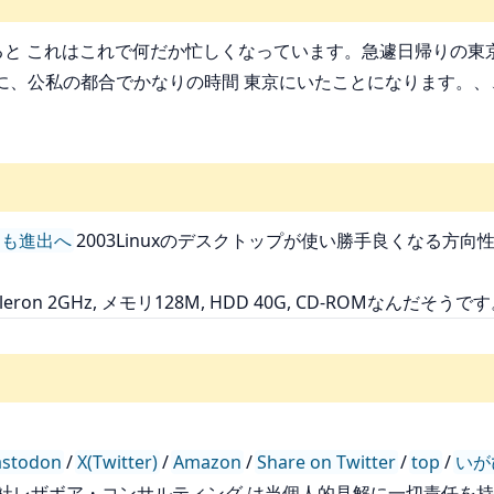
ると これはこれで何だか忙しくなっています。急遽日帰りの東京
に、公私の都合でかなりの時間 東京にいたことになります。、
にも進出へ
2003Linuxのデスクトップが使い勝手良くなる方
eleron 2GHz, メモリ128M, HDD 40G, CD-ROMなん
stodon
/
X(Twitter)
/
Amazon
/
Share on Twitter
/
top
/
いが
会社レザボア・コンサルティング は当個人的見解に一切責任を