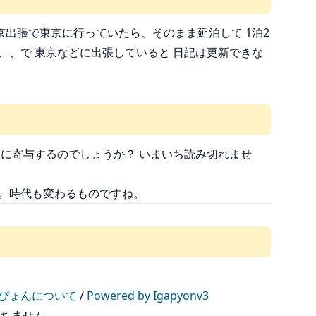
出張で東京に行っていたら、そのまま延泊して 1泊2
、、で 東京などに出張していると 日記は更新できな
向性に寄与するのでしょうか？ いまいち読み切れませ
だそうです。時代も変わるものですね。
ぴょんについて
/
Powered by Igapyonv3
持ちません。