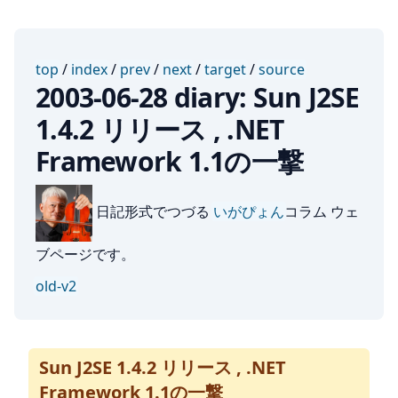
top
/
index
/
prev
/
next
/
target
/
source
2003-06-28 diary: Sun J2SE
1.4.2 リリース , .NET
Framework 1.1の一撃
日記形式でつづる
いがぴょん
コラム ウェ
ブページです。
old-v2
Sun J2SE 1.4.2 リリース , .NET
Framework 1.1の一撃