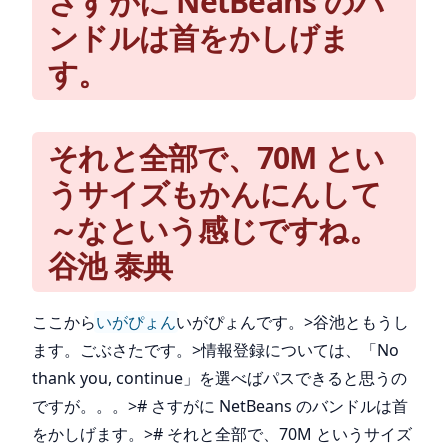
さすがに NetBeans のバ
ンドルは首をかしげま
す。
それと全部で、70M とい
うサイズもかんにんして
～なという感じですね。
谷池 泰典
ここから
いがぴょん
いがぴょんです。>谷池ともうし
ます。ごぶさたです。>情報登録については、「No
thank you, continue」を選べばパスできると思うの
ですが。。。># さすがに NetBeans のバンドルは首
をかしげます。># それと全部で、70M というサイズ