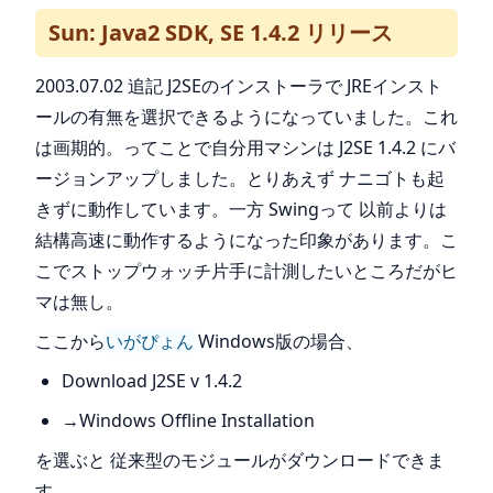
Sun: Java2 SDK, SE 1.4.2 リリース
2003.07.02 追記 J2SEのインストーラで JREインスト
ールの有無を選択できるようになっていました。これ
は画期的。ってことで自分用マシンは J2SE 1.4.2 にバ
ージョンアップしました。とりあえず ナニゴトも起
きずに動作しています。一方 Swingって 以前よりは
結構高速に動作するようになった印象があります。こ
こでストップウォッチ片手に計測したいところだがヒ
マは無し。
ここから
いがぴょん
Windows版の場合、
Download J2SE v 1.4.2
→Windows Offline Installation
を選ぶと 従来型のモジュールがダウンロードできま
す。