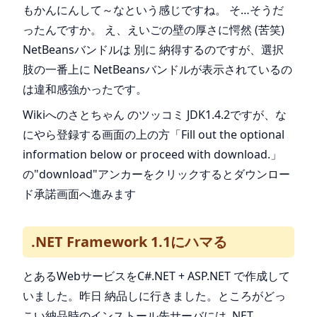
もかんにんして～なという感じですね。 そ…そうだ
ったんですか。 え、えいごの壁の厚さに愕然 (苦笑)
NetBeansバンドルは 別に 納得するのですが、選択
肢の一番上に NetBeansバンドルが表示されているの
は違和感強かったです。
Wikiへのさとちゃん のツッコミ JDK1.4.2ですが、な
にやら登録する画面の上の方「Fill out the optional
information below or proceed with download.」
の"download"アンカーをクリックするとダウンロー
ド承諾画面へ進みます
.NET Framework 1.1にハマる
とあるWebサービスをC#.NET + ASP.NET で作成して
いました。昨日 納品しに行きました。ところがどっ
こい納品時のインストール先サーバには .NET