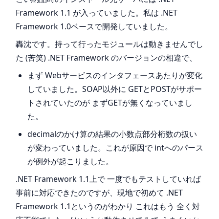
Framework 1.1 が入っていました。私は .NET
Framework 1.0ベースで開発していました。
轟沈です。持って行ったモジュールは動きませんでし
た (苦笑) .NET Framework のバージョンの相違で、
まず Webサービスのインタフェースあたりが変化
していました。SOAP以外に GETとPOSTがサポー
トされていたのが まずGETが無くなっていまし
た。
decimalのかけ算の結果の小数点部分桁数の扱い
が変わっていました。これが原因で intへのパース
が例外が起こりました。
.NET Framework 1.1上で 一度でもテストしていれば
事前に対応できたのですが、現地で初めて .NET
Framework 1.1というのがわかり これはもう 全く対