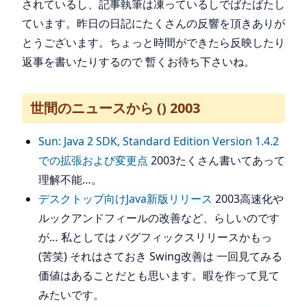
されているし、記事執筆は凍っているしでばたばたし
ています。昨日の日記にたくさんの反響を頂きありが
とうございます。ちょっと時間ができたら反映したり
返事を書いたりするので 暫くお待ち下さいね。
世間のニュースから () 2003
Sun: Java 2 SDK, Standard Edition Version 1.4.2
での拡張および変更点
2003たくさん書いてあって
理解不能…。
デスクトップ向けJava新版リリース
2003高速化や
ルックアンドフィールの改善など、らしいのです
が… 私としては バグフィックスリリースかもっ
(苦笑) それはさておき Swing改善は 一回見てみる
価値はあることだとも思います。暇を作って見て
みたいです。