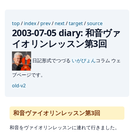
top
/
index
/
prev
/
next
/
target
/
source
2003-07-05 diary: 和音ヴァ
イオリンレッスン第3回
日記形式でつづる
いがぴょん
コラム ウェ
ブページです。
old-v2
和音ヴァイオリンレッスン第3回
和音をヴァイオリンレッスンに連れて行きました。