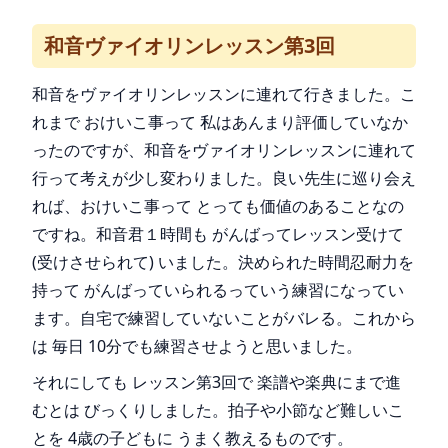
和音ヴァイオリンレッスン第3回
和音をヴァイオリンレッスンに連れて行きました。こ
れまで おけいこ事って 私はあんまり評価していなか
ったのですが、和音をヴァイオリンレッスンに連れて
行って考えが少し変わりました。良い先生に巡り会え
れば、おけいこ事って とっても価値のあることなの
ですね。和音君１時間も がんばってレッスン受けて
(受けさせられて) いました。決められた時間忍耐力を
持って がんばっていられるっていう練習になってい
ます。自宅で練習していないことがバレる。これから
は 毎日 10分でも練習させようと思いました。
それにしても レッスン第3回で 楽譜や楽典にまで進
むとは びっくりしました。拍子や小節など難しいこ
とを 4歳の子どもに うまく教えるものです。