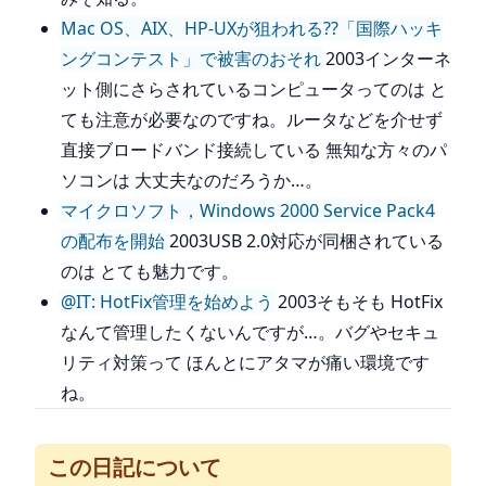
Mac OS、AIX、HP-UXが狙われる??「国際ハッキ
ングコンテスト」で被害のおそれ
2003インターネ
ット側にさらされているコンピュータってのは と
ても注意が必要なのですね。ルータなどを介せず
直接ブロードバンド接続している 無知な方々のパ
ソコンは 大丈夫なのだろうか…。
マイクロソフト，Windows 2000 Service Pack4
の配布を開始
2003USB 2.0対応が同梱されている
のは とても魅力です。
@IT: HotFix管理を始めよう
2003そもそも HotFix
なんて管理したくないんですが…。バグやセキュ
リティ対策って ほんとにアタマが痛い環境です
ね。
この日記について