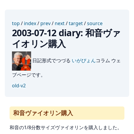
top
/
index
/
prev
/
next
/
target
/
source
2003-07-12 diary: 和音ヴァ
イオリン購入
日記形式でつづる
いがぴょん
コラム ウェ
ブページです。
old-v2
和音ヴァイオリン購入
和音の1/8分数サイズヴァイオリンを購入しました。