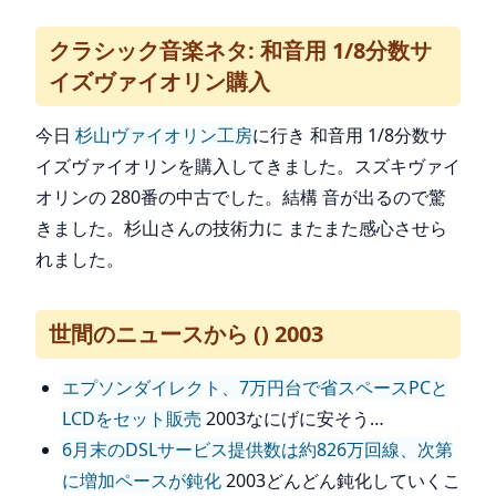
クラシック音楽ネタ: 和音用 1/8分数サ
イズヴァイオリン購入
今日
杉山ヴァイオリン工房
に行き 和音用 1/8分数サ
イズヴァイオリンを購入してきました。スズキヴァイ
オリンの 280番の中古でした。結構 音が出るので驚
きました。杉山さんの技術力に またまた感心させら
れました。
世間のニュースから () 2003
エプソンダイレクト、7万円台で省スペースPCと
LCDをセット販売
2003なにげに安そう…
6月末のDSLサービス提供数は約826万回線、次第
に増加ペースが鈍化
2003どんどん鈍化していくこ