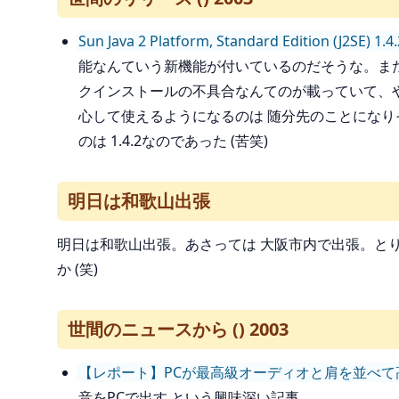
Sun Java 2 Platform, Standard Edition (J2SE) 
能なんていう新機能が付いているのだそうな。また 1
クインストールの不具合なんてのが載っていて、や
心して使えるようになるのは 随分先のことになりそ
のは 1.4.2なのであった (苦笑)
明日は和歌山出張
明日は和歌山出張。あさっては 大阪市内で出張。と
か (笑)
世間のニュースから () 2003
【レポート】PCが最高級オーディオと肩を並べて高音質
音をPCで出す という興味深い記事。