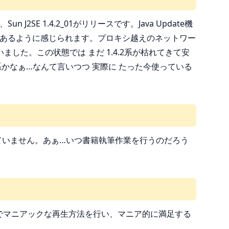
 J2SE 1.4.2_01がリリースです。Java Update機
んどであるように感じられます。プロキシ越えのネットワー
た。この状態では まだ 1.4.2系が枯れてきて安
系かなぁ…なんて言いつつ 実際に たった今使っている
ていません。あぁ…いつ書籍執筆作業を行うのだろう
Cでマニアックな再生方法を行い、マニア的に満足する