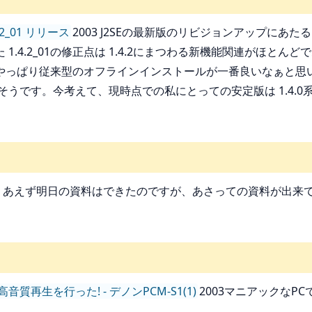
1.4.2_01 リリース
2003 J2SEの最新版のリビジョンアップにあたる、Sun
.4.2_01の修正点は 1.4.2にまつわる新機能関連がほと
っぱり従来型のオフラインインストールが一番良いなぁと思いまし
うです。今考えて、現時点での私にとっての安定版は 1.4.0
りあえず明日の資料はできたのですが、あさっての資料が出来
再生を行った! - デノンPCM-S1(1)
2003マニアックなP