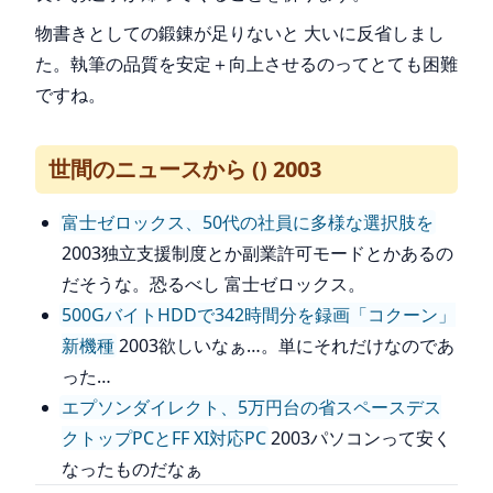
物書きとしての鍛錬が足りないと 大いに反省しまし
た。執筆の品質を安定＋向上させるのってとても困難
ですね。
世間のニュースから () 2003
富士ゼロックス、50代の社員に多様な選択肢を
2003独立支援制度とか副業許可モードとかあるの
だそうな。恐るべし 富士ゼロックス。
500GバイトHDDで342時間分を録画「コクーン」
新機種
2003欲しいなぁ…。単にそれだけなのであ
った…
エプソンダイレクト、5万円台の省スペースデス
クトップPCとFF XI対応PC
2003パソコンって安く
なったものだなぁ