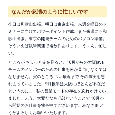
なんだか怒濤のように忙しいです
今日は和歌山出張。明日は東京出張。来週金曜日のセ
ミナーに向けてパワーポイント作成。また来週にも和
歌山出張。東京の開発チームのためのパソコン準備。
そういえば執筆関連で複数件あります。う～ん。忙し
い。
ところが ちょっと先を見ると、10月からの大阪Java
チームのメンバーのための仕事を何か見つけなくては
なりません。実のところ つい最近まで その事実を忘
れ去っていました。9月後半は大阪にほとんど不在だ
というのに…、私の営業モードの存在を忘れかけてい
ました。ふう。大変だなあ (笑)ということで 10月か
ら開始のお仕事を物色中でございます。みなさま ど
うぞよろしくお願いいたします。