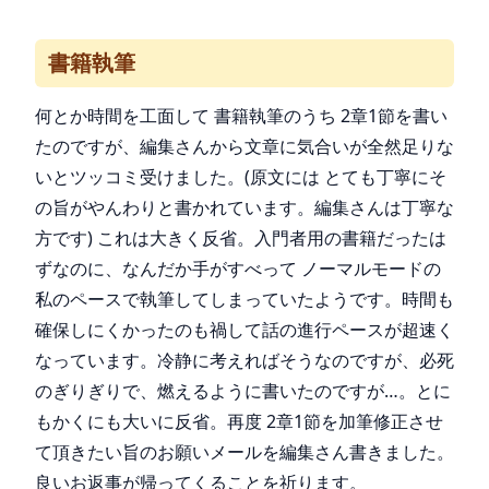
書籍執筆
何とか時間を工面して 書籍執筆のうち 2章1節を書い
たのですが、編集さんから文章に気合いが全然足りな
いとツッコミ受けました。(原文には とても丁寧にそ
の旨がやんわりと書かれています。編集さんは丁寧な
方です) これは大きく反省。入門者用の書籍だったは
ずなのに、なんだか手がすべって ノーマルモードの
私のペースで執筆してしまっていたようです。時間も
確保しにくかったのも禍して話の進行ペースが超速く
なっています。冷静に考えればそうなのですが、必死
のぎりぎりで、燃えるように書いたのですが…。とに
もかくにも大いに反省。再度 2章1節を加筆修正させ
て頂きたい旨のお願いメールを編集さん書きました。
良いお返事が帰ってくることを祈ります。